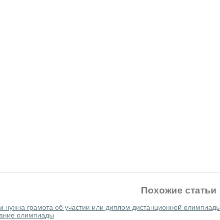
Похожие статьи
м нужна грамота об участии или диплом дистанционной олимпиад
ание олимпиады