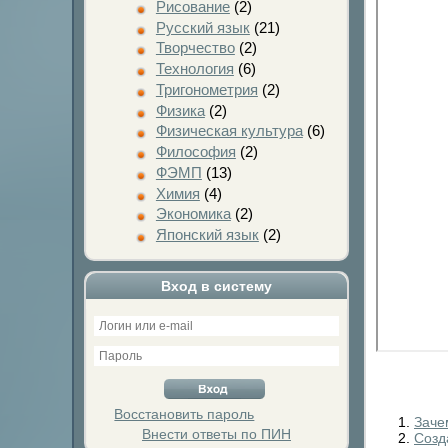
Рисование
(2)
Русский язык
(21)
Творчество
(2)
Технология
(6)
Тригонометрия
(2)
Физика
(2)
Физическая культура
(6)
Философия
(2)
ФЭМП
(13)
Химия
(4)
Экономика
(2)
Японский язык
(2)
Вход в систему
Восстановить пароль
Заче
Внести ответы по ПИН
Созд