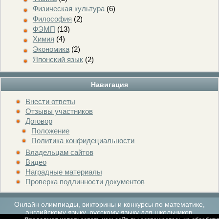
Физическая культура
(6)
Философия
(2)
ФЭМП
(13)
Химия
(4)
Экономика
(2)
Японский язык
(2)
Навигация
Внести ответы
Отзывы участников
Договор
Положение
Политика конфидециальности
Владельцам сайтов
Видео
Наградные материалы
Проверка подлинности документов
Онлайн олимпиады, викторины и конкурсы по математике,
английскому языку, русскому языку для школьников.