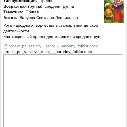
Тип публикации:
Проект
Возрастная группа:
средняя группа
Тематика:
Общая
Автор:
Валуева Светлана Леонидовна
Роль народного творчества в становлении детской
деятельности.
Краткосрочный проект для младших и средних групп
proekt_po_razvitiyu_rechi_-_narodny_folklor.docx
proekt_po_razvitiyu_rechi_-_narodny_folklor.docx