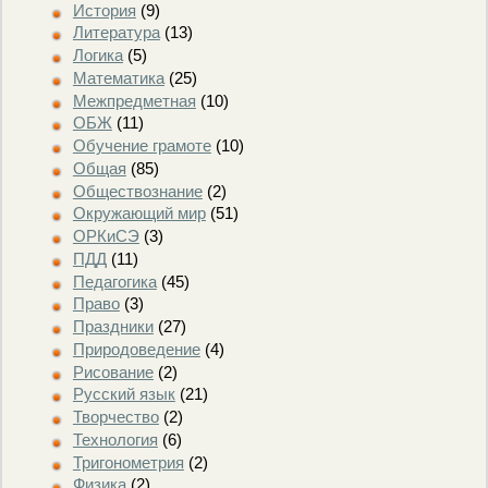
История
(9)
Литература
(13)
Логика
(5)
Математика
(25)
Межпредметная
(10)
ОБЖ
(11)
Обучение грамоте
(10)
Общая
(85)
Обществознание
(2)
Окружающий мир
(51)
ОРКиСЭ
(3)
ПДД
(11)
Педагогика
(45)
Право
(3)
Праздники
(27)
Природоведение
(4)
Рисование
(2)
Русский язык
(21)
Творчество
(2)
Технология
(6)
Тригонометрия
(2)
Физика
(2)