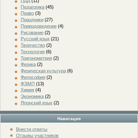
ПДД
(11)
Педагогика
(45)
Право
(3)
Праздники
(27)
Природоведение
(4)
Рисование
(2)
Русский язык
(21)
Творчество
(2)
Технология
(6)
Тригонометрия
(2)
Физика
(2)
Физическая культура
(6)
Философия
(2)
ФЭМП
(13)
Химия
(4)
Экономика
(2)
Японский язык
(2)
Навигация
Внести ответы
Отзывы участников