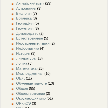
Английский язык
(23)
Астрономия
(3)
Биология
(7)
Ботаника
(3)
География
(5)
Геометрия
(3)
Домоводство
(2)
Естествознание
(5)
Иностранные языки
(2)
Информатика
(4)
История
(9)
Литература
(13)
Логика
(5)
Математика
(25)
Межпредметная
(10)
ОБЖ
(11)
Обучение грамоте
(10)
Общая
(85)
Обществознание
(2)
Окружающий мир
(51)
ОРКиСЭ
(3)