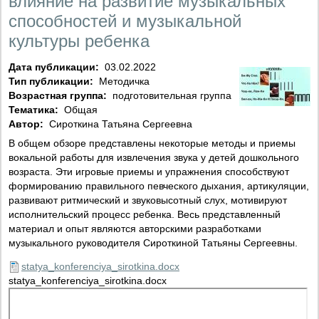
влияние на развитие музыкальных
способностей и музыкальной
культуры ребенка
Дата публикации:
03.02.2022
Тип публикации:
Методичка
Возрастная группа:
подготовительная группа
Тематика:
Общая
Автор:
Сироткина Татьяна Сергеевна
В общем обзоре представлены некоторые методы и приемы
вокальной работы для извлечения звука у детей дошкольного
возраста. Эти игровые приемы и упражнения способствуют
формированию правильного певческого дыхания, артикуляции,
развивают ритмический и звуковысотный слух, мотивируют
исполнительский процесс ребенка. Весь представленный
материал и опыт являются авторскими разработками
музыкального руководителя Сироткиной Татьяны Сергеевны.
statya_konferenciya_sirotkina.docx
statya_konferenciya_sirotkina.docx