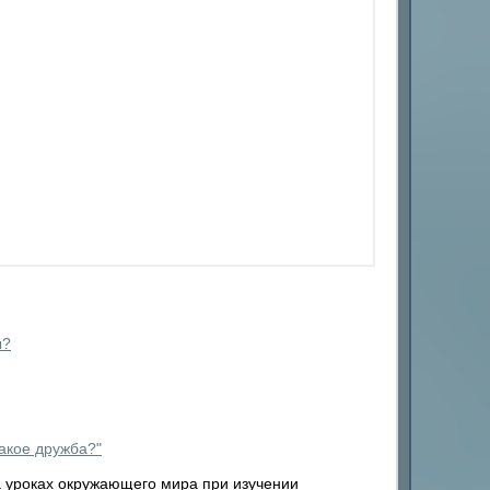
ы?
такое дружба?"
 уроках окружающего мира при изучении