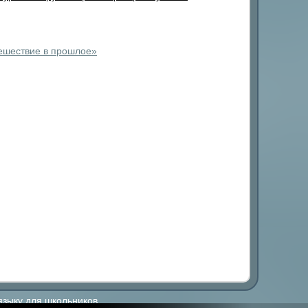
тешествие в прошлое»
языку для школьников.