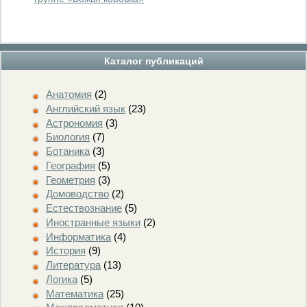
Каталог публикаций
Анатомия
(2)
Английский язык
(23)
Астрономия
(3)
Биология
(7)
Ботаника
(3)
География
(5)
Геометрия
(3)
Домоводство
(2)
Естествознание
(5)
Иностранные языки
(2)
Информатика
(4)
История
(9)
Литература
(13)
Логика
(5)
Математика
(25)