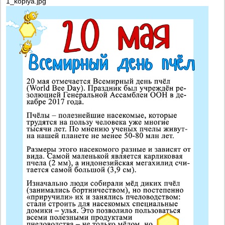
1_kopiya.jpg