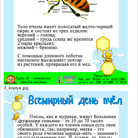
3_kopiya.jpg