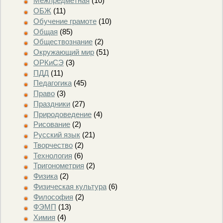
Межпредметная
(10)
ОБЖ
(11)
Обучение грамоте
(10)
Общая
(85)
Обществознание
(2)
Окружающий мир
(51)
ОРКиСЭ
(3)
ПДД
(11)
Педагогика
(45)
Право
(3)
Праздники
(27)
Природоведение
(4)
Рисование
(2)
Русский язык
(21)
Творчество
(2)
Технология
(6)
Тригонометрия
(2)
Физика
(2)
Физическая культура
(6)
Философия
(2)
ФЭМП
(13)
Химия
(4)