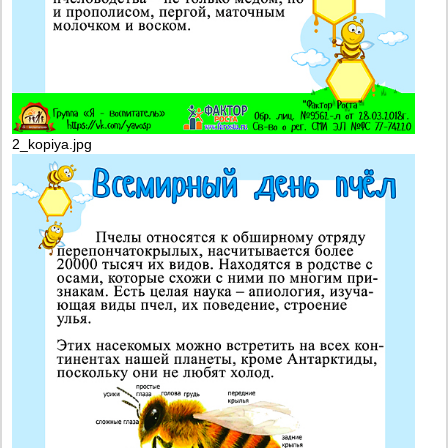
2_kopiya.jpg