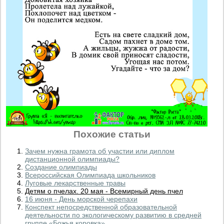
Похожие статьи
Зачем нужна грамота об участии или диплом
дистанционной олимпиады?
Создание олимпиады
Всероссийская Олимпиада школьников
Луговые лекарственные травы
Детям о пчелах. 20 мая - Всемирный день пчел
16 июня - День морской черепахи
Конспект непосредственной образовательной
деятельности по экологическому развитию в средней
группе «Божья коровка»