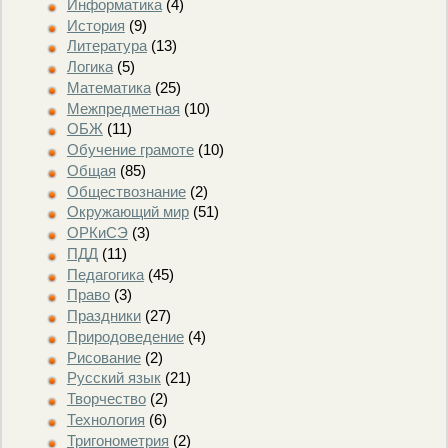
Информатика
(4)
История
(9)
Литература
(13)
Логика
(5)
Математика
(25)
Межпредметная
(10)
ОБЖ
(11)
Обучение грамоте
(10)
Общая
(85)
Обществознание
(2)
Окружающий мир
(51)
ОРКиСЭ
(3)
ПДД
(11)
Педагогика
(45)
Право
(3)
Праздники
(27)
Природоведение
(4)
Рисование
(2)
Русский язык
(21)
Творчество
(2)
Технология
(6)
Тригонометрия
(2)