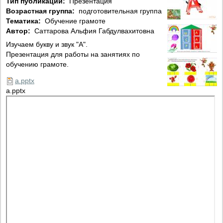
Тип публикации:
Презентация
Возрастная группа:
подготовительная группа
Тематика:
Обучение грамоте
Автор:
Саттарова Альфия Габдулвахитовна
Изучаем букву и звук "А".
Презентация для работы на занятиях по
обучению грамоте.
a.pptx
a.pptx