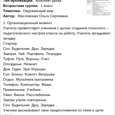
Тип публикации:
Конспект урока
Возрастная группа:
1 класс
Тематика:
Окружающий мир
Автор:
Масловская Ольга Сергеевна
1. Организационный момент.
Учитель приветствует учеников с целью создания психолого –
педагогического настроя класса на работу. Учитель загадывает
загадку.
Стартер.
Сон. Будильник. Душ. Зарядка.
Завтрак. Чай. Портфель. Тетрадка.
Туфли. Путь. Вороны. Счет.
Опозданье. Незачет.
Дом. Один. Ура! Игрушки.
Суп. Блины. Компот. Ватрушки.
Отдых. Мультиков программа.
Телефон. Компьютер. Мама.
Применение. Учебник.
Ужин. Ванна. Расслабленье.
Завтра утром повторенье.
Сон. Будильник. Душ. Зарядка…
Ученики высказывают свои предположения по теме и цели