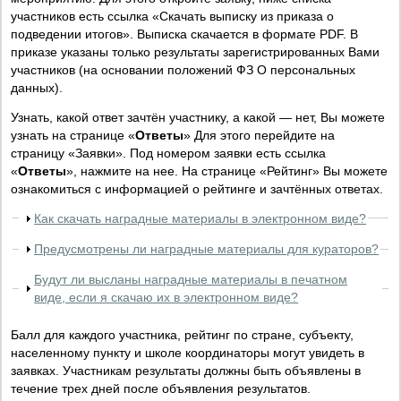
участников есть ссылка «Скачать выписку из приказа о
подведении итогов». Выписка скачается в формате PDF. В
приказе указаны только результаты зарегистрированных Вами
участников (на основании положений ФЗ О персональных
данных).
Узнать, какой ответ зачтён участнику, а какой — нет, Вы можете
узнать на странице «
Ответы
» Для этого перейдите на
страницу «Заявки». Под номером заявки есть ссылка
«
Ответы
», нажмите на нее. На странице «Рейтинг» Вы можете
ознакомиться с информацией о рейтинге и зачтённых ответах.
Как скачать наградные материалы в электронном виде?
Предусмотрены ли наградные материалы для кураторов?
Будут ли высланы наградные материалы в печатном
виде, если я скачаю их в электронном виде?
Балл для каждого участника, рейтинг по стране, субъекту,
населенному пункту и школе координаторы могут увидеть в
заявках. Участникам результаты должны быть объявлены в
течение трех дней после объявления результатов.