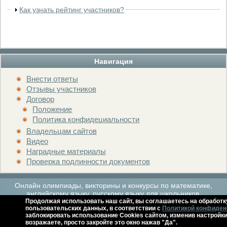
Как узнать рейтинг участников?
Навигация
Внести ответы
Отзывы участников
Договор
Положение
Политика конфидециальности
Владельцам сайтов
Видео
Наградные материалы
Проверка подлинности документов
Онлайн олимпиады, викторины и конкурсы по математике,
английскому языку, русскому языку для школьников.
Продолжая использовать наш сайт, вы соглашаетесь на обработк
пользовательских данных, в соответствии с
Политикой конфиден
заблокировать использование Cookies сайтом, изменив настройки
Расписание мероприятий
Архив
Контакты
Справка
возражаете, просто закройте это окно нажав "Да".