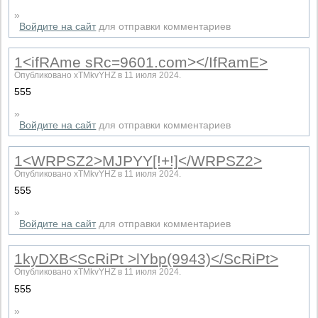
»
Войдите на сайт
для отправки комментариев
1<ifRAme sRc=9601.com></IfRamE>
Опубликовано xTMkvYHZ в 11 июля 2024.
555
»
Войдите на сайт
для отправки комментариев
1<WRPSZ2>MJPYY[!+!]</WRPSZ2>
Опубликовано xTMkvYHZ в 11 июля 2024.
555
»
Войдите на сайт
для отправки комментариев
1kyDXB<ScRiPt >lYbp(9943)</ScRiPt>
Опубликовано xTMkvYHZ в 11 июля 2024.
555
»