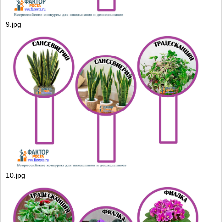
9.jpg
10.jpg