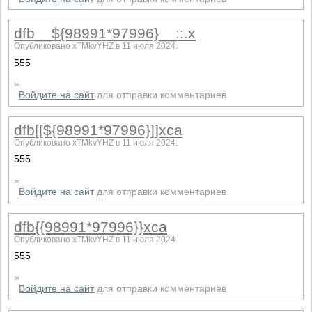
dfb__${98991*97996}__::.x
Опубликовано xTMkvYHZ в 11 июля 2024.
555
»
Войдите на сайт
для отправки комментариев
dfb[[${98991*97996}]]xca
Опубликовано xTMkvYHZ в 11 июля 2024.
555
»
Войдите на сайт
для отправки комментариев
dfb{{98991*97996}}xca
Опубликовано xTMkvYHZ в 11 июля 2024.
555
»
Войдите на сайт
для отправки комментариев