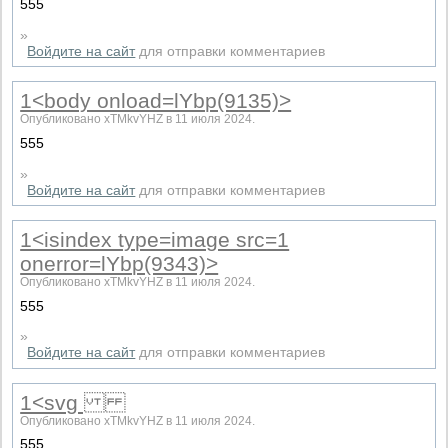
555
»
Войдите на сайт
для отправки комментариев
1<body onload=lYbp(9135)>
Опубликовано xTMkvYHZ в 11 июля 2024.
555
»
Войдите на сайт
для отправки комментариев
1<isindex type=image src=1
onerror=lYbp(9343)>
Опубликовано xTMkvYHZ в 11 июля 2024.
555
»
Войдите на сайт
для отправки комментариев
1<svg
Опубликовано xTMkvYHZ в 11 июля 2024.
555