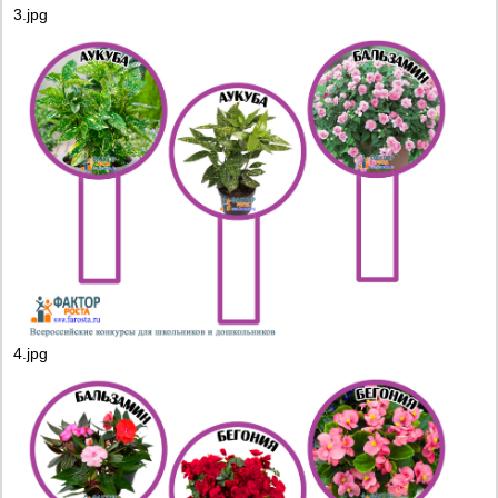
3.jpg
4.jpg