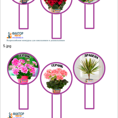
5.jpg