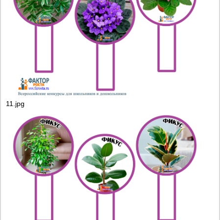
11.jpg