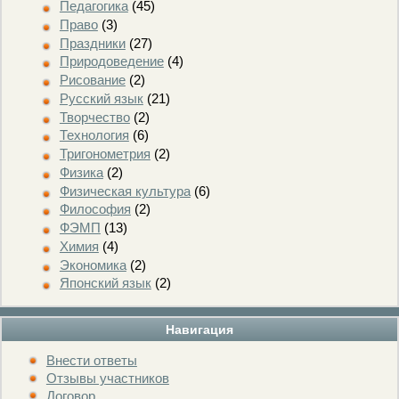
Педагогика
(45)
Право
(3)
Праздники
(27)
Природоведение
(4)
Рисование
(2)
Русский язык
(21)
Творчество
(2)
Технология
(6)
Тригонометрия
(2)
Физика
(2)
Физическая культура
(6)
Философия
(2)
ФЭМП
(13)
Химия
(4)
Экономика
(2)
Японский язык
(2)
Навигация
Внести ответы
Отзывы участников
Договор