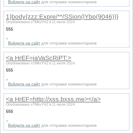
Войдите на сайт
для отправки комментариев
1}body{zzz:Expre/**/SSion(lYbp(9046))}
Опубликовано xTMkvYHZ в 11 июля 2024.
555
»
Войдите на сайт
для отправки комментариев
<a HrEF=jaVaScRiPT:>
Опубликовано xTMkvYHZ в 11 июля 2024.
555
»
Войдите на сайт
для отправки комментариев
<a HrEF=http://xss.bxss.me></a>
Опубликовано xTMkvYHZ в 11 июля 2024.
555
»
Войдите на сайт
для отправки комментариев