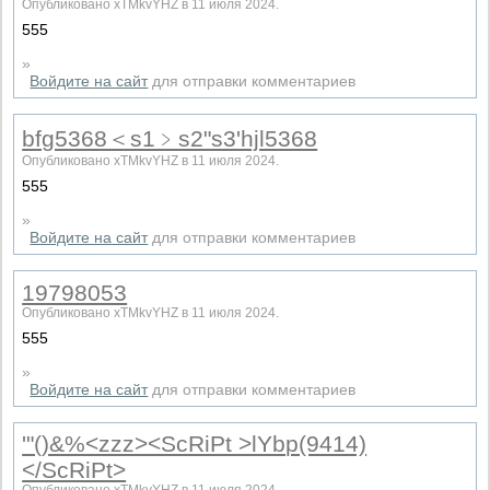
Опубликовано xTMkvYHZ в 11 июля 2024.
555
»
Войдите на сайт
для отправки комментариев
bfg5368＜s1﹥s2ʺs3ʹhjl5368
Опубликовано xTMkvYHZ в 11 июля 2024.
555
»
Войдите на сайт
для отправки комментариев
19798053
Опубликовано xTMkvYHZ в 11 июля 2024.
555
»
Войдите на сайт
для отправки комментариев
'"()&%<zzz><ScRiPt >lYbp(9414)
</ScRiPt>