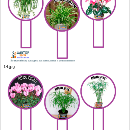
14.jpg