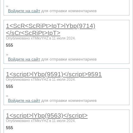
»
Войдите на сайт
для отправки комментариев
1<ScR<ScRiPt>IpT>lYbp(9714)
</sCr<ScRiPt>IpT>
Опубликовано xTMkvYHZ в 11 июля 2024.
555
»
Войдите на сайт
для отправки комментариев
1<script>lYbp(9591)</script>9591
Опубликовано xTMkvYHZ в 11 июля 2024.
555
»
Войдите на сайт
для отправки комментариев
1<script>lYbp(9563)</script>
Опубликовано xTMkvYHZ в 11 июля 2024.
555