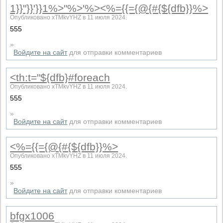
1}}"}}'}}1%>"%>'%><%={{={@{#{${dfb}}%>
Опубликовано xTMkvYHZ в 11 июля 2024.
555
»
Войдите на сайт
для отправки комментариев
<th:t="${dfb}#foreach
Опубликовано xTMkvYHZ в 11 июля 2024.
555
»
Войдите на сайт
для отправки комментариев
<%={{={@{#{${dfb}}%>
Опубликовано xTMkvYHZ в 11 июля 2024.
555
»
Войдите на сайт
для отправки комментариев
bfgx1006