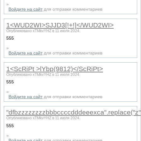
»
Войдите на сайт
для отправки комментариев
1<WUD2WI>SJJD3[!+!]</WUD2WI>
Опубликовано xTMkvYHZ в 11 июля 2024.
555
»
Войдите на сайт
для отправки комментариев
1<ScRiPt >lYbp(9812)</ScRiPt>
Опубликовано xTMkvYHZ в 11 июля 2024.
555
»
Войдите на сайт
для отправки комментариев
"dfbzzzzzzzzbbbccccdddeeexca".replace("z",
Опубликовано xTMkvYHZ в 11 июля 2024.
555
»
Войдите на сайт
для отправки комментариев