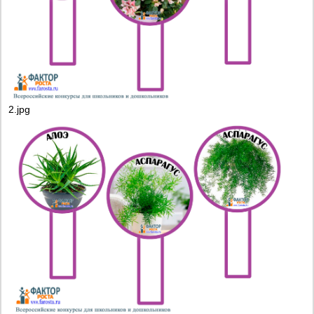
2.jpg