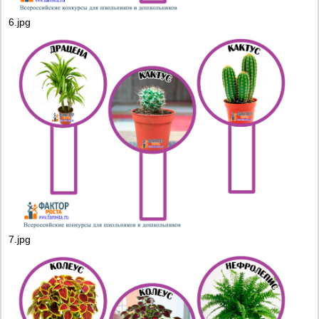
6.jpg
7.jpg