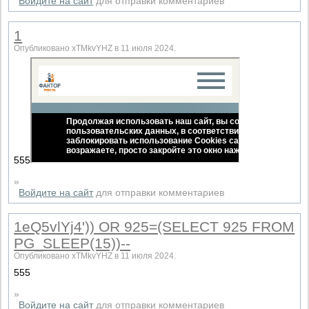
Войдите на сайт
для отправки комментариев
1
Опубликовано xTMkvYHZ в 11 июля 2024.
555
»
Войдите на сайт
для отправки комментариев
1eQ5vlYj4')) OR 925=(SELECT 925 FROM
PG_SLEEP(15))--
Опубликовано xTMkvYHZ в 11 июля 2024.
555
»
Войдите на сайт
для отправки комментариев