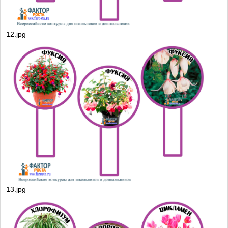
12.jpg
13.jpg