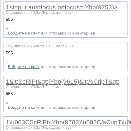
1<input autofocus onfocus=lYbp(9253)>
Опубликовано xTMkvYHZ в 11 июля 2024.
555
»
Войдите на сайт
для отправки комментариев
Опубликовано xTMkvYHZ в 11 июля 2024.
555
»
Войдите на сайт
для отправки комментариев
1&lt;ScRiPt&gt;lYbp(9615)&lt;/sCripT&gt;
Опубликовано xTMkvYHZ в 11 июля 2024.
555
»
Войдите на сайт
для отправки комментариев
1\u003CScRiPt\lYbp(9782)\u003C/sCripT\u
Опубликовано xTMkvYHZ в 11 июля 2024.