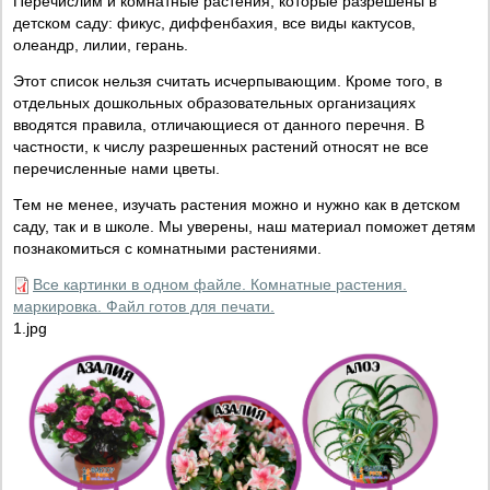
Перечислим и комнатные растения, которые разрешены в
детском саду: фикус, диффенбахия, все виды кактусов,
олеандр, лилии, герань.
Этот список нельзя считать исчерпывающим. Кроме того, в
отдельных дошкольных образовательных организациях
вводятся правила, отличающиеся от данного перечня. В
частности, к числу разрешенных растений относят не все
перечисленные нами цветы.
Тем не менее, изучать растения можно и нужно как в детском
саду, так и в школе. Мы уверены, наш материал поможет детям
познакомиться с комнатными растениями.
Все картинки в одном файле. Комнатные растения.
маркировка. Файл готов для печати.
1.jpg