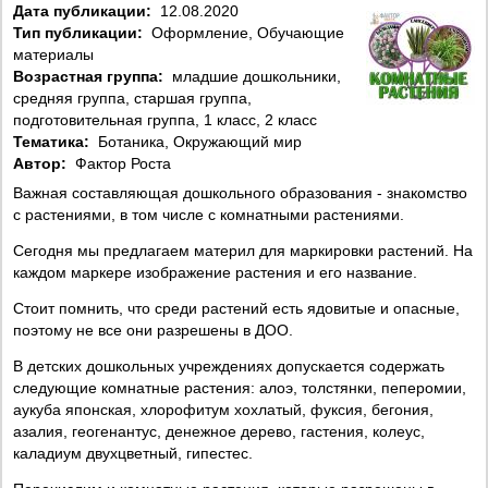
Дата публикации:
12.08.2020
Тип публикации:
Оформление, Обучающие
материалы
Возрастная группа:
младшие дошкольники,
средняя группа, старшая группа,
подготовительная группа, 1 класс, 2 класс
Тематика:
Ботаника, Окружающий мир
Автор:
Фактор Роста
Важная составляющая дошкольного образования - знакомство
с растениями, в том числе с комнатными растениями.
Сегодня мы предлагаем материл для маркировки растений. На
каждом маркере изображение растения и его название.
Стоит помнить, что среди растений есть ядовитые и опасные,
поэтому не все они разрешены в ДОО.
В детских дошкольных учреждениях допускается содержать
следующие комнатные растения: алоэ, толстянки, пеперомии,
аукуба японская, хлорофитум хохлатый, фуксия, бегония,
азалия, геогенантус, денежное дерево, гастения, колеус,
каладиум двухцветный, гипестес.