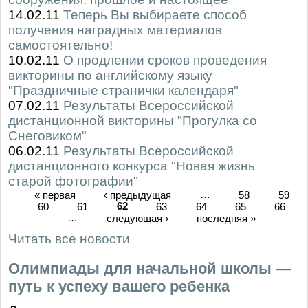
14.02.11
Теперь Вы выбираете способ
получения наградных материалов
самостоятельно!
10.02.11
О продлении сроков проведения
викторины по английскому языку
"Праздничные странички календаря"
07.02.11
Результаты Всероссийской
дистанционной викторины "Прогулка со
Снеговиком"
06.02.11
Результаты Всероссийской
дистанционного конкурса "Новая жизнь
старой фотографии"
« первая
‹ предыдущая
…
58
59
60
61
62
63
64
65
66
…
следующая ›
последняя »
Читать все новости
Олимпиады для начальной школы —
путь к успеху вашего ребенка