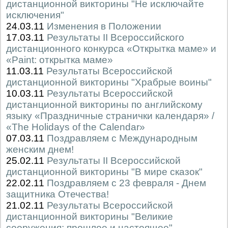
дистанционной викторины "Не исключайте
исключения"
24.03.11
Изменения в Положении
17.03.11
Результаты II Всероссийского
дистанционного конкурса «Открытка маме» и
«Paint: открытка маме»
11.03.11
Результаты Всероссийской
дистанционной викторины "Храбрые воины"
10.03.11
Результаты Всероссийской
дистанционной викторины по английскому
языку «Праздничные странички календаря» /
«The Holidays of the Calendar»
07.03.11
Поздравляем с Международным
женским днем!
25.02.11
Результаты II Всероссийской
дистанционной викторины "В мире сказок"
22.02.11
Поздравляем с 23 февраля - Днем
защитника Отечества!
21.02.11
Результаты Всероссийской
дистанционной викторины "Великие
сооружения: прошлое и настоящее"