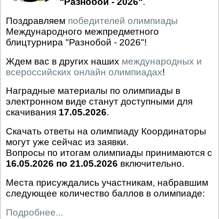
"Разнобой - 2026"
.
Поздравляем
победителей олимпиады
Международного межпредметного
блицтурнира "Разнобой - 2026"!
Ждем вас в других наших
международных и
всероссийских онлайн олимпиадах
!
Наградные материалы по олимпиады в
электронном виде станут доступными для
скачивания
17.05.2026
.
Скачать ответы на олимпиаду Координаторы
могут уже сейчас из заявки.
Вопросы по итогам олимпиады принимаются с
16.05.2026 по 21.05.2026
включительно.
Места присуждались участникам, набравшим
следующее количество баллов в олимпиаде:
Подробнее...