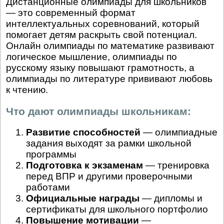
Дистанционные олимпиады для школьников
— это современный формат
интеллектуальных соревнований, который
помогает детям раскрыть свой потенциал.
Онлайн олимпиады по математике развивают
логическое мышление, олимпиады по
русскому языку повышают грамотность, а
олимпиады по литературе прививают любовь
к чтению.
Что дают олимпиады школьникам:
Развитие способностей
— олимпиадные
задания выходят за рамки школьной
программы
Подготовка к экзаменам
— тренировка
перед ВПР и другими проверочными
работами
Официальные награды
— дипломы и
сертификаты для школьного портфолио
Повышение мотивации
—