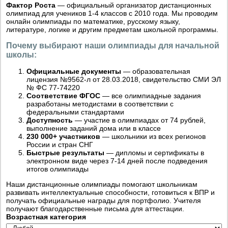
Фактор Роста
— официальный организатор дистанционных
олимпиад для учеников 1-4 классов с 2010 года. Мы проводим
онлайн олимпиады по математике, русскому языку,
литературе, логике и другим предметам школьной программы.
Почему выбирают наши олимпиады для начальной
школы:
Официальные документы
— образовательная
лицензия №9562-л от 28.03.2018, свидетельство СМИ ЭЛ
№ ФС 77-74220
Соответствие ФГОС
— все олимпиадные задания
разработаны методистами в соответствии с
федеральными стандартами
Доступность
— участие в олимпиадах от 74 рублей,
выполнение заданий дома или в классе
230 000+ участников
— школьники из всех регионов
России и стран СНГ
Быстрые результаты
— дипломы и сертификаты в
электронном виде через 7-14 дней после подведения
итогов олимпиады
Наши дистанционные олимпиады помогают школьникам
развивать интеллектуальные способности, готовиться к ВПР и
получать официальные награды для портфолио. Учителя
получают благодарственные письма для аттестации.
Возрастная категория