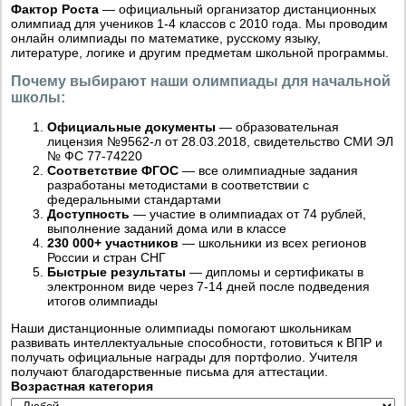
Фактор Роста
— официальный организатор дистанционных
олимпиад для учеников 1-4 классов с 2010 года. Мы проводим
онлайн олимпиады по математике, русскому языку,
литературе, логике и другим предметам школьной программы.
Почему выбирают наши олимпиады для начальной
школы:
Официальные документы
— образовательная
лицензия №9562-л от 28.03.2018, свидетельство СМИ ЭЛ
№ ФС 77-74220
Соответствие ФГОС
— все олимпиадные задания
разработаны методистами в соответствии с
федеральными стандартами
Доступность
— участие в олимпиадах от 74 рублей,
выполнение заданий дома или в классе
230 000+ участников
— школьники из всех регионов
России и стран СНГ
Быстрые результаты
— дипломы и сертификаты в
электронном виде через 7-14 дней после подведения
итогов олимпиады
Наши дистанционные олимпиады помогают школьникам
развивать интеллектуальные способности, готовиться к ВПР и
получать официальные награды для портфолио. Учителя
получают благодарственные письма для аттестации.
Возрастная категория