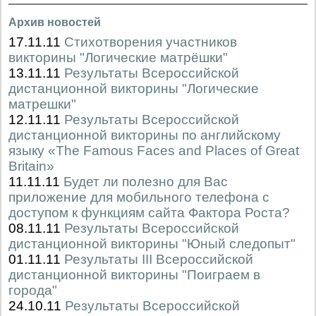
Архив новостей
17.11.11
Стихотворения участников
викторины "Логические матрёшки"
13.11.11
Результаты Всероссийской
дистанционной викторины "Логические
матрешки"
12.11.11
Результаты Всероссийской
дистанционной викторины по английскому
языку «The Famous Faces and Places of Great
Britain»
11.11.11
Будет ли полезно для Вас
приложение для мобильного телефона с
доступом к функциям сайта Фактора Роста?
08.11.11
Результаты Всероссийской
дистанционной викторины "Юный следопыт"
01.11.11
Результаты III Всероссийской
дистанционной викторины "Поиграем в
города"
24.10.11
Результаты Всероссийской