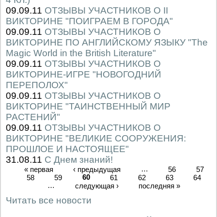
09.09.11
ОТЗЫВЫ УЧАСТНИКОВ О II
ВИКТОРИНЕ "ПОИГРАЕМ В ГОРОДА"
09.09.11
ОТЗЫВЫ УЧАСТНИКОВ О
ВИКТОРИНЕ ПО АНГЛИЙСКОМУ ЯЗЫКУ "The
Magic World in the British Literature"
09.09.11
ОТЗЫВЫ УЧАСТНИКОВ О
ВИКТОРИНЕ-ИГРЕ "НОВОГОДНИЙ
ПЕРЕПОЛОХ"
09.09.11
ОТЗЫВЫ УЧАСТНИКОВ О
ВИКТОРИНЕ "ТАИНСТВЕННЫЙ МИР
РАСТЕНИЙ"
09.09.11
ОТЗЫВЫ УЧАСТНИКОВ О
ВИКТОРИНЕ "ВЕЛИКИЕ СООРУЖЕНИЯ:
ПРОШЛОЕ И НАСТОЯЩЕЕ"
31.08.11
С Днем знаний!
« первая
‹ предыдущая
…
56
57
58
59
60
61
62
63
64
…
следующая ›
последняя »
Читать все новости