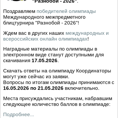
"Разнобой - 2026"
.
Поздравляем
победителей олимпиады
Международного межпредметного
блицтурнира "Разнобой - 2026"!
Ждем вас в других наших
международных и
всероссийских онлайн олимпиадах
!
Наградные материалы по олимпиады в
электронном виде станут доступными для
скачивания
17.05.2026
.
Скачать ответы на олимпиаду Координаторы
могут уже сейчас из заявки.
Вопросы по итогам олимпиады принимаются с
16.05.2026 по 21.05.2026
включительно.
Места присуждались участникам, набравшим
следующее количество баллов в олимпиаде:
Подробнее...