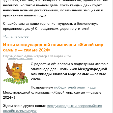
здоровья, счастья, благополучия и, конечно же, удачи в вашем
нелегком, но таком важном деле. Пусть каждый день будет
наполнен новыми достижениями, позитивными эмоциями и
признанием вашего труда.
Спасибо вам за ваше терпение, мудрость и бесконечную
преданность делу! С праздником, дорогие учителя!
Читать далее
Итоги международной олимпиады «Живой мир:
самые — самые 2024»
Опубликовано Администратор в 04 марта 2024
Живой мир: самые — самые
С радостью объявляем о подведении итогов в
олимпиаде для школьников
Международной
олимпиады «Живой мир: самые — самые
2024»
.
Поздравляем
победителей олимпиады
Международной олимпиады «Живой мир: самые — самые
2024» !
Ждем вас в других наших
международных и всероссийских
онлайн олимпиадах
!