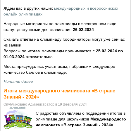
Ждем вас в других наших
международных и всероссийских
онлайн олимпиадах
!
Наградные материалы по олимпиады в электронном виде
станут доступными для скачивания
26.02.2024
.
Скачать ответы на олимпиаду Координаторы могут уже сейчас
из заявки.
Вопросы по итогам олимпиады принимаются с
25.02.2024 по
01.03.2024
включительно.
Места присуждались участникам, набравшим следующее
количество баллов в олимпиаде:
Читать далее
Итоги международного чемпионата «В стране
Знаний - 2024»
Опубликовано Администратор в 19 февраля 2024
в стране знаний
С радостью объявляем о подведении итогов в
олимпиаде для школьников
Международного
чемпионата «В стране Знаний - 2024»
.