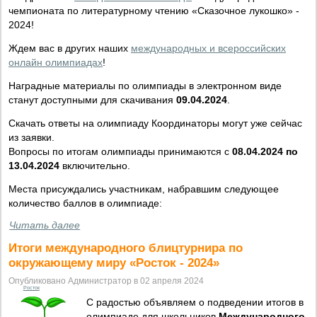
чемпионата по литературному чтению «Сказочное лукошко» -
2024!
Ждем вас в других наших
международных и всероссийских
онлайн олимпиадах
!
Наградные материалы по олимпиады в электронном виде
станут доступными для скачивания
09.04.2024
.
Скачать ответы на олимпиаду Координаторы могут уже сейчас
из заявки.
Вопросы по итогам олимпиады принимаются с
08.04.2024 по
13.04.2024
включительно.
Места присуждались участникам, набравшим следующее
количество баллов в олимпиаде:
Читать далее
Итоги международного блицтурнира по
окружающему миру «Росток - 2024»
Опубликовано Администратор в 02 апреля 2024
Росток
С радостью объявляем о подведении итогов в
олимпиаде для школьников
Международного