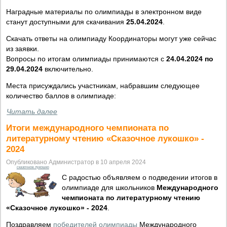
Наградные материалы по олимпиады в электронном виде
станут доступными для скачивания
25.04.2024
.
Скачать ответы на олимпиаду Координаторы могут уже сейчас
из заявки.
Вопросы по итогам олимпиады принимаются с
24.04.2024 по
29.04.2024
включительно.
Места присуждались участникам, набравшим следующее
количество баллов в олимпиаде:
Читать далее
Итоги международного чемпионата по
литературному чтению «Сказочное лукошко» -
2024
Опубликовано Администратор в 10 апреля 2024
сказочное лукошко
С радостью объявляем о подведении итогов в
олимпиаде для школьников
Международного
чемпионата по литературному чтению
«Сказочное лукошко» - 2024
.
Поздравляем
победителей олимпиады
Международного