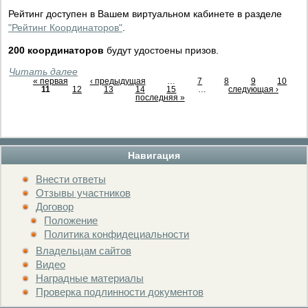
Рейтинг доступен в Вашем виртуальном кабинете в разделе
"Рейтинг Координаторов"
.
200 координаторов
будут удостоены призов.
Читать далее
« первая
‹ предыдущая
…
7
8
9
10
11
12
13
14
15
…
следующая ›
последняя »
Навигация
Внести ответы
Отзывы участников
Договор
Положение
Политика конфидециальности
Владельцам сайтов
Видео
Наградные материалы
Проверка подлинности документов