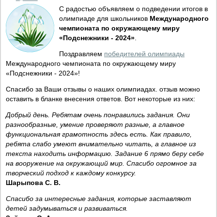
С радостью объявляем о подведении итогов в
олимпиаде для школьников
Международного
чемпионата по окружающему миру
«Подснежники - 2024»
.
Поздравляем
победителей олимпиады
Международного чемпионата по окружающему миру
«Подснежники - 2024»!
Спасибо за Ваши отзывы о наших олимпиадах. отзыв можно
оставить в бланке внесения ответов. Вот некоторые из них:
Добрый день. Ребятам очень понравились задания. Они
разнообразные, умение проверяют разные, а главное
функциональная грамотность здесь есть. Как правило,
ребята слабо умеют внимательно читать, а главное из
текста находить информацию. Задание 6 прямо беру себе
на вооружение на окружающий мир. Спасибо огромное за
творческий подход к каждому конкурсу.
Шарыпова С. В.
Спасибо за интересные задания, которые заставляют
детей задумываться и развиваться.