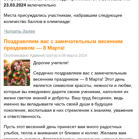
23.03.2024
включительно.
Места присуждались участникам, набравшим следующее
количество баллов в олимпиаде:
Читать далее
Поздравляем вас с замечательным весенним
праздником — 8 Марта!
Опубликовано Администратор в 08 марта 2024
Дорогие учителя!
Сердечно поздравляем вас с замечательным
весенним праздником — 8 Марта! Этот день
является символом красоты, нежности и любви,
которые вы ежедневно дарите своим ученикам, наполняя их
жизни светом знаний и доброты. Ваш труд бесценен, ведь
именно вы вкладываете часть своей души в будущее
поколение, воспитывая в них стремление к знаниям, уважение
и ответственность.
Пусть этот весенний день принесет вам много радостных
улыбок, тепла и внимания от близких и коллег. Желаем вам