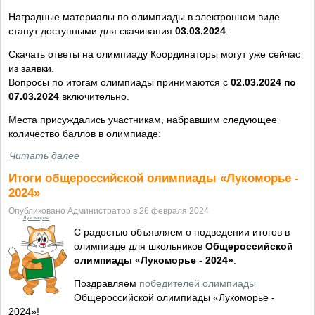
Наградные материалы по олимпиады в электронном виде
станут доступными для скачивания
03.03.2024
.
Скачать ответы на олимпиаду Координаторы могут уже сейчас
из заявки.
Вопросы по итогам олимпиады принимаются с
02.03.2024 по
07.03.2024
включительно.
Места присуждались участникам, набравшим следующее
количество баллов в олимпиаде:
Читать далее
Итоги общероссийской олимпиады «Лукоморье -
2024»
Опубликовано Администратор в 26 февраля 2024
Лукоморье
С радостью объявляем о подведении итогов в
олимпиаде для школьников
Общероссийской
олимпиады «Лукоморье - 2024»
.
Поздравляем
победителей олимпиады
Общероссийской олимпиады «Лукоморье -
2024»!