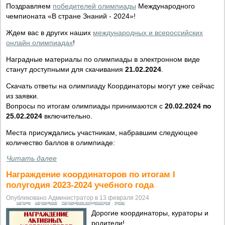
Поздравляем
победителей олимпиады
Международного
чемпионата «В стране Знаний - 2024»!
Ждем вас в других наших
международных и всероссийских
онлайн олимпиадах
!
Наградные материалы по олимпиады в электронном виде
станут доступными для скачивания
21.02.2024
.
Скачать ответы на олимпиаду Координаторы могут уже сейчас
из заявки.
Вопросы по итогам олимпиады принимаются с
20.02.2024 по
25.02.2024
включительно.
Места присуждались участникам, набравшим следующее
количество баллов в олимпиаде:
Читать далее
Награждение координаторов по итогам I
полугодия 2023-2024 учебного года
Опубликовано Администратор в 13 февраля 2024
награды
награждение
Награждение координаторов
призы
Дорогие координаторы, кураторы и
родители!