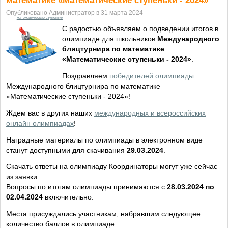
Опубликовано Администратор в 31 марта 2024
математические ступеньки
С радостью объявляем о подведении итогов в
олимпиаде для школьников
Международного
блицтурнира по математике
«Математические ступеньки - 2024»
.
Поздравляем
победителей олимпиады
Международного блицтурнира по математике
«Математические ступеньки - 2024»!
Ждем вас в других наших
международных и всероссийских
онлайн олимпиадах
!
Наградные материалы по олимпиады в электронном виде
станут доступными для скачивания
29.03.2024
.
Скачать ответы на олимпиаду Координаторы могут уже сейчас
из заявки.
Вопросы по итогам олимпиады принимаются с
28.03.2024 по
02.04.2024
включительно.
Места присуждались участникам, набравшим следующее
количество баллов в олимпиаде: