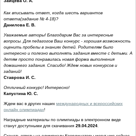
Зайцева О. А.
Как вписывать ответ, когда шесть вариантов
ответа(задание № 4-18)?
Данилова Е. В.
Уважаемые авторы! Благодарим Вас за интересные
вопросы. Для педагогов Ваш конкурс - хорошая возможность
оценить пробелы в знаниях детей. Родителям было
интересно и полезно выполнять задания вместе с детьми. А
детям просто понравилась новая форма выполнения
домашнего задания. Спасибо! Ждем новых конкурсов и
заданий!
Ставрова И. С.
Отличный конкурс! Интересно!
Капустина Ю. С.
Ждем вас в других наших
международных и всероссийских
онлайн олимпиадах
!
Наградные материалы по олимпиады в электронном виде
станут доступными для скачивания
29.04.2024
.
Скачать ответы на олимпиаду Координаторы могут уже сейчас