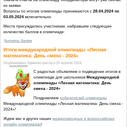
из заявки.
Вопросы по итогам олимпиады принимаются с
28.04.2024 по
03.05.2024
включительно.
Места присуждались участникам, набравшим следующее
количество баллов в олимпиаде:
Читать далее
Итоги международной олимпиады «Лесная
математика: День смеха - 2024»
Опубликовано Администратор в 25 апреля 2024
лесная математика
С радостью объявляем о подведении итогов в
олимпиаде для школьников
Международной
олимпиады «Лесная математика: День
смеха - 2024»
.
Поздравляем
победителей олимпиады
Международной олимпиады «Лесная математика: День смеха -
2024»!
Ждем вас в других наших
международных и всероссийских
онлайн олимпиадах
!