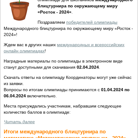
блицтурнира по окружающему миру
«Росток - 2024»
.
Поздравляем
победителей олимпиады
Международного блицтурнира по окружающему миру «Росток -
2024»!
Ждем вас в других наших
международных и всероссийских
онлайн олимпиадах
!
Наградные материалы по олимпиады в электронном виде
станут доступными для скачивания
02.04.2024
.
Скачать ответы на олимпиаду Координаторы могут уже сейчас
из заявки.
Вопросы по итогам олимпиады принимаются с
01.04.2024 по
06.04.2024
включительно.
Места присуждались участникам, набравшим следующее
количество баллов в олимпиаде:
Читать далее
Итоги международного блицтурнира по
математике «Математические ступеньки - 2024»