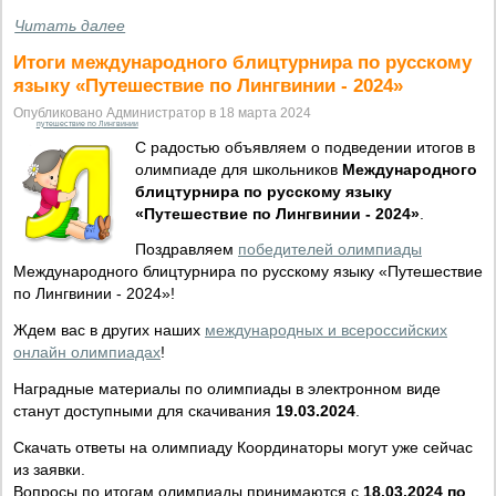
Читать далее
Итоги международного блицтурнира по русскому
языку «Путешествие по Лингвинии - 2024»
Опубликовано Администратор в 18 марта 2024
путешествие по Лингвинии
С радостью объявляем о подведении итогов в
олимпиаде для школьников
Международного
блицтурнира по русскому языку
«Путешествие по Лингвинии - 2024»
.
Поздравляем
победителей олимпиады
Международного блицтурнира по русскому языку «Путешествие
по Лингвинии - 2024»!
Ждем вас в других наших
международных и всероссийских
онлайн олимпиадах
!
Наградные материалы по олимпиады в электронном виде
станут доступными для скачивания
19.03.2024
.
Скачать ответы на олимпиаду Координаторы могут уже сейчас
из заявки.
Вопросы по итогам олимпиады принимаются с
18.03.2024 по