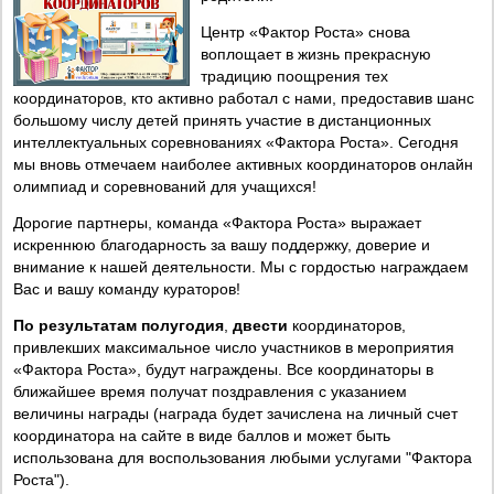
Центр «Фактор Роста» снова
воплощает в жизнь прекрасную
традицию поощрения тех
координаторов, кто активно работал с нами, предоставив шанс
большому числу детей принять участие в дистанционных
интеллектуальных соревнованиях «Фактора Роста». Сегодня
мы вновь отмечаем наиболее активных координаторов онлайн
олимпиад и соревнований для учащихся!
Дорогие партнеры, команда «Фактора Роста» выражает
искреннюю благодарность за вашу поддержку, доверие и
внимание к нашей деятельности. Мы с гордостью награждаем
Вас и вашу команду кураторов!
По результатам полугодия
,
двести
координаторов,
привлекших максимальное число участников в мероприятия
«Фактора Роста», будут награждены. Все координаторы в
ближайшее время получат поздравления с указанием
величины награды (награда будет зачислена на личный счет
координатора на сайте в виде баллов и может быть
использована для воспользования любыми услугами "Фактора
Роста").