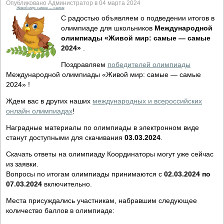
Опубликовано Администратор в 04 марта 2024
Живой мир: самые — самые
С радостью объявляем о подведении итогов в
олимпиаде для школьников
Международной
олимпиады «Живой мир: самые — самые
2024»
.
Поздравляем
победителей олимпиады
Международной олимпиады «Живой мир: самые — самые
2024» !
Ждем вас в других наших
международных и всероссийских
онлайн олимпиадах
!
Наградные материалы по олимпиады в электронном виде
станут доступными для скачивания
03.03.2024
.
Скачать ответы на олимпиаду Координаторы могут уже сейчас
из заявки.
Вопросы по итогам олимпиады принимаются с
02.03.2024 по
07.03.2024
включительно.
Места присуждались участникам, набравшим следующее
количество баллов в олимпиаде: