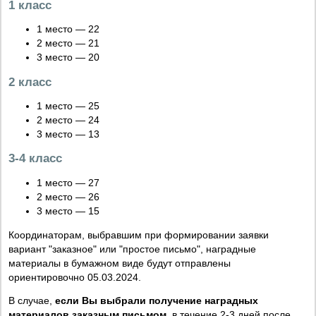
1 класс
1 место — 22
2 место — 21
3 место — 20
2 класс
1 место — 25
2 место — 24
3 место — 13
3-4 класс
1 место — 27
2 место — 26
3 место — 15
Координаторам, выбравшим при формировании заявки
вариант "заказное" или "простое письмо", наградные
материалы в бумажном виде будут отправлены
ориентировочно 05.03.2024.
В случае,
если Вы выбрали получение наградных
материалов заказным письмом
, в течение 2-3 дней после