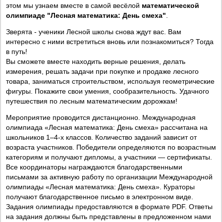
этом мы узнаем вместе в самой весёлой
математической
олимпиаде "Лесная математика: День смеха"
.
Зверята - ученики Лесной школы снова ждут вас. Вам
интересно с ними встретиться вновь или познакомиться? Тогда
в путь!
Вы сможете вместе находить верные решения, делать
измерения, решать задачи при покупке и продаже лесного
товара, заниматься строительством, используя геометрические
фигуры. Покажите свои умения, сообразительность. Удачного
путешествия по лесным математическим дорожкам!
Мероприятие проводится дистанционно. Международная
олимпиада «Лесная математика: День смеха» рассчитана на
школьников 1–4-х классов. Количество заданий зависит от
возраста участников. Победители определяются по возрастным
категориям и получают дипломы, а участники — сертификаты.
Все координаторы награждаются благодарственными
письмами за активную работу по организации Международной
олимпиады «Лесная математика: День смеха». Кураторы
получают благодарственное письмо в электронном виде.
Задания олимпиады предоставляются в формате PDF. Ответы
на задания должны быть представлены в предложенном нами