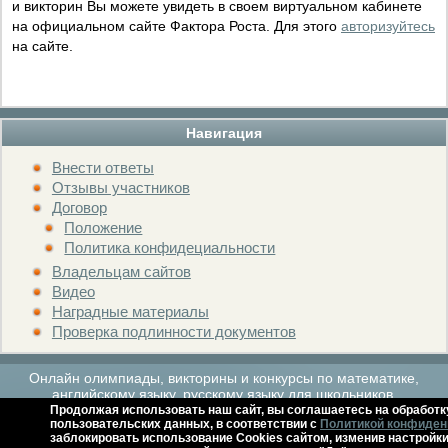
и викторин Вы можете увидеть в своем виртуальном кабинете
на официальном сайте Фактора Роста. Для этого
авторизуйтесь
на сайте.
Навигация
Внести ответы
Отзывы участников
Договор
Положение
Политика конфидециальности
Владельцам сайтов
Видео
Наградные материалы
Проверка подлинности документов
Онлайн олимпиады, викторины и конкурсы по математике,
английскому языку, русскому языку для школьников.
Продолжая использовать наш сайт, вы соглашаетесь на обработк
пользовательских данных, в соответствии с
Политикой конфиден
заблокировать использование Cookies сайтом, изменив настройки
Расписание мероприятий
Архив
Контакты
Справка