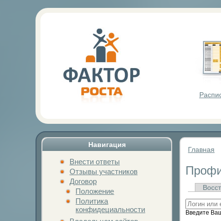
Фактор Р
Распи
Навигация
Главная
Внести ответы
Профи
Отзывы участников
Договор
Восст
Положение
Политика
конфидециальности
Введите Ваш