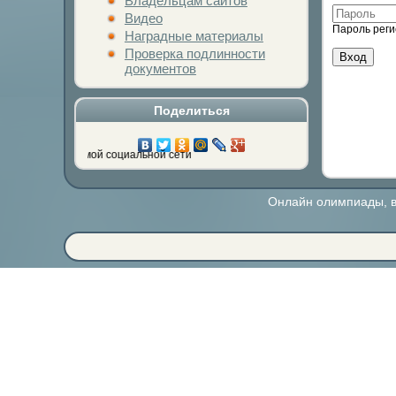
Владельцам сайтов
Видео
Пароль реги
Наградные материалы
Проверка подлинности
документов
Поделиться
а кнопку любимой социальной сети
Онлайн олимпиады, ви