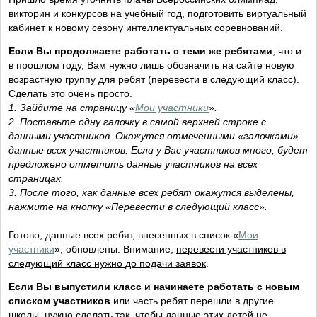
викторин и конкурсов на учебный год, подготовить виртуальный
кабинет к новому сезону интеллектуальных соревнований.
Если Вы продолжаете работать с теми же ребятами
, что и
в прошлом году, Вам нужно лишь обозначить на сайте новую
возрастную группу для ребят (перевести в следующий класс).
Сделать это очень просто.
1. Зайдите на страницу «
Мои участники
».
2. Поставьте одну галочку в самой верхней строке с
данными участников. Окажутся отмеченными «галочками»
данные всех участников. Если у Вас участников много, будет
предложено отметить данные участников на всех
страницах.
3. После того, как данные всех ребят окажутся выделены,
нажмите на кнопку «Перевести в следующий класс».
Готово, данные всех ребят, внесенных в список «
Мои
участники
», обновлены. Внимание,
перевести участников в
следующий класс нужно до подачи заявок
.
Если Вы выпустили класс и начинаете работать с новым
списком участников
или часть ребят перешли в другие
школы, нужно сделать так, чтобы данные этих детей не