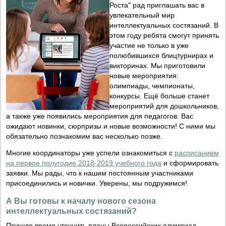
Роста" рад приглашать вас в
увлекательный мир
интеллектуальных состязаний. В
этом году ребята смогут принять
участие не только в уже
полюбившихся блицтурнирах и
викторинах. Мы приготовили
новые мероприятия:
олимпиады, чемпионаты,
конкурсы. Ещё больше станет
мероприятий для дошкольников,
а также уже появились мероприятия для педагогов. Вас
ожидают новинки, сюрпризы и новые возможности! С ними мы
обязательно познакомим вас несколько позже.
Многие координаторы уже успели ознакомиться с
расписанием
на первое полугодие 2018-2019 учебного года
и сформировать
заявки. Мы рады, что к нашим постоянным участниками
присоединились и новички. Уверены, мы подружимся!
А Вы готовы к началу нового сезона
интеллектуальных состязаний?
Пришло время уточнить планы Всероссийских олимпиад,