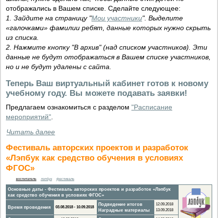
отображались в Вашем списке. Сделайте следующее:
1. Зайдите на страницу "
Мои участники
". Выделите
«галочками» фамилии ребят, данные которых нужно скрыть
из списка.
2. Нажмите кнопку "В архив" (над списком участников). Эти
данные не будут отображаться в Вашем списке участников,
но и не будут удалены с сайта.
Теперь Ваш виртуальный кабинет готов к новому
учебному году. Вы можете подавать заявки!
Предлагаем ознакомиться с разделом
"Расписание
мероприятий"
.
Читать далее
Фестиваль авторских проектов и разработок
«Лэпбук как средство обучения в условиях
ФГОС»
воспитатель
лэпбук
фестиваль
Основные даты - Фестиваль авторских проектов и разработок «Лэпбук
как средство обучения в условиях ФГОС»
Подведение итогов
12.09.2018
Время проведения
03.08.2018 - 10.09.2018
Наградные материалы
13.09.2018