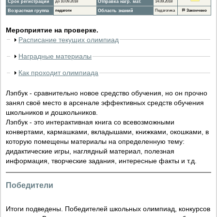
Срок регистрации
до 10.09.2018
Отправка нагр. мат.
14.09.2018
Возрастная группа
педагоги
Область знаний
Педагогика
🏁
Закончено
Мероприятие на проверке.
Расписание текущих олимпиад
Наградные материалы
Как проходит олимпиада
Лэпбук - сравнительно новое средство обучения, но он прочно
занял своё место в арсенале эффективных средств обучения
школьников и дошкольников.
Лэпбук - это интерактивная книга со всевозможными
конвертами, кармашками, вкладышами, книжками, окошками, в
которую помещены материалы на определенную тему:
дидактические игры, наглядный материал, полезная
информация, творческие задания, интересные факты и т.д.
Победители
Итоги подведены. Победителей школьных олимпиад, конкурсов