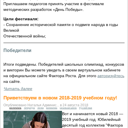
Приглашаем педагогов принять участие в фестивале
методических разработок «День Победы».
Цели фестиваля:
- Сохранение исторической памяти о подвиге народа в годы
Великой
Отечественной войны;
Победители
Итоги подведены. Победителей школьных олимпиад, конкурсов
и викторин Вы можете увидеть в своем виртуальном кабинете
на официальном сайте Фактора Роста. Для этого
авторизуйтесь
на сайте.
Читать далее
Приветствуем в новом 2018-2019 учебном году!
Опубликовано Наталья Админис... в 24 августа 2018
воспитатель
литература
логика
математика
начальная школа
Русский язык
Вот и начинается новый 2018 —
2019 учебный год. Юбилейный
десятый год коллектив "Фактора