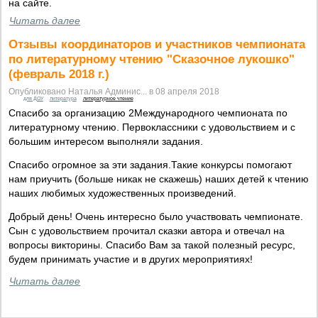
на сайте.
Читать далее
Отзывы координаторов и участников чемпионата
по литературному чтению "Сказочное лукошко"
(февраль 2018 г.)
Опубликовано Наталья Админис... в 08 апреля 2018
для ДОУ
литература
литературное чтение
Спасибо за организацию 2Международного чемпионата по
литературному чтению. Первоклассники с удовольствием и с
большим интересом выполняли задания.
Спасибо огромное за эти задания.Такие конкурсы помогают
нам приучить (больше никак не скажешь) наших детей к чтению
наших любимых художественных произведений.
Добрый день! Очень интересно было участвовать чемпионате.
Сын с удовольствием прочитал сказки автора и отвечал на
вопросы викторины. Спасибо Вам за такой полезный ресурс,
будем принимать участие и в других мероприятиях!
Читать далее