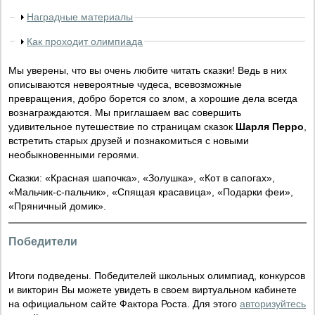
Наградные материалы
Как проходит олимпиада
Мы уверены, что вы очень любите читать сказки! Ведь в них
описываются невероятные чудеса, всевозможные
превращения, добро борется со злом, а хорошие дела всегда
вознаграждаются. Мы приглашаем вас совершить
удивительное путешествие по страницам сказок
Шарля Перро
,
встретить старых друзей и познакомиться с новыми
необыкновенными героями.
Сказки: «Красная шапочка», «Золушка», «Кот в сапогах»,
«Мальчик-с-пальчик», «Спящая красавица», «Подарки феи»,
«Пряничный домик».
Победители
Итоги подведены. Победителей школьных олимпиад, конкурсов
и викторин Вы можете увидеть в своем виртуальном кабинете
на официальном сайте Фактора Роста. Для этого
авторизуйтесь