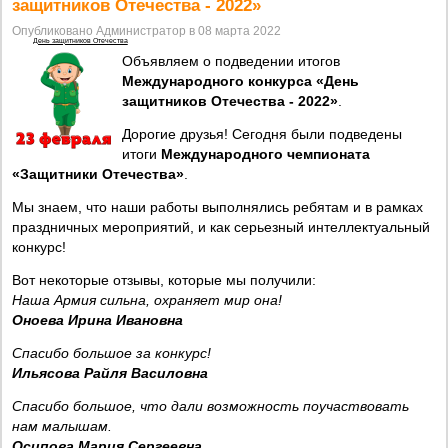
защитников Отечества - 2022»
Опубликовано Администратор в 08 марта 2022
День защитников Отечества
Объявляем о подведении итогов
Международного конкурса «День
защитников Отечества - 2022»
.
Дорогие друзья! Сегодня были подведены
итоги
Международного чемпионата
«Защитники Отечества»
.
Мы знаем, что наши работы выполнялись ребятам и в рамках
праздничных мероприятий, и как серьезный интеллектуальный
конкурс!
Вот некоторые отзывы, которые мы получили:
Наша Армия сильна, охраняет мир она!
Оноева Ирина Ивановна
Спасибо большое за конкурс!
Ильясова Райля Василовна
Спасибо большое, что дали возможность поучаствовать
нам малышам.
Осипова Мария Сергеевна