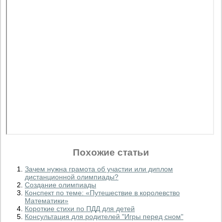
Похожие статьи
Зачем нужна грамота об участии или диплом
дистанционной олимпиады?
Создание олимпиады
Конспект по теме: «Путешествие в королевство
Математики»
Короткие стихи по ПДД для детей
Консультация для родителей "Игры перед сном"