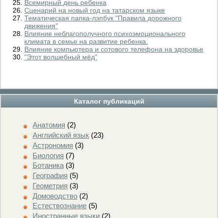
Всемирный день ребенка
Сценарий на новый год на татарском языке
Тематическая папка-лэпбук "Правила дорожного
движения"
Влияние неблагополучного психоэмоционального
климата в семье на развитие ребенка.
Влияние компьютера и сотового телефона на здоровье
"Этот волшебный мёд"
Каталог публикаций
Анатомия
(2)
Английский язык
(23)
Астрономия
(3)
Биология
(7)
Ботаника
(3)
География
(5)
Геометрия
(3)
Домоводство
(2)
Естествознание
(5)
Иностранные языки
(2)