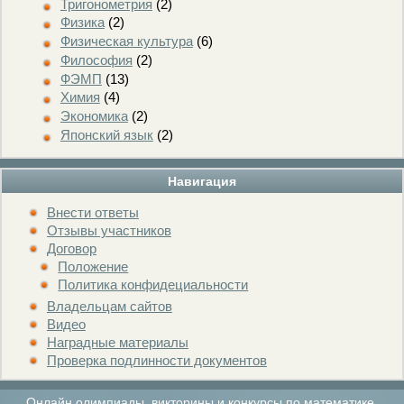
Тригонометрия
(2)
Физика
(2)
Физическая культура
(6)
Философия
(2)
ФЭМП
(13)
Химия
(4)
Экономика
(2)
Японский язык
(2)
Навигация
Внести ответы
Отзывы участников
Договор
Положение
Политика конфидециальности
Владельцам сайтов
Видео
Наградные материалы
Проверка подлинности документов
Онлайн олимпиады, викторины и конкурсы по математике,