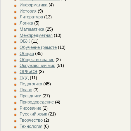
Информатика
(4)
История
(9)
Литература
(13)
Логика
(5)
Математика
(25)
Межпредметная
(10)
ОБЖ
(11)
Обучение грамоте
(10)
Общая
(85)
Обществознание
(2)
Окружающий мир
(51)
ОРКиСЭ
(3)
ПДД
(11)
Педагогика
(45)
Право
(3)
Праздники
(27)
Природоведение
(4)
Рисование
(2)
Русский язык
(21)
Творчество
(2)
Технология
(6)