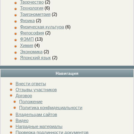
Творчество
(2)
Технология
(6)
Тригонометрия
(2)
Физика
(2)
Физическая культура
(6)
Философия
(2)
ФЭМП
(13)
Химия
(4)
Экономика
(2)
Японский язык
(2)
Навигация
Внести ответы
Отзывы участников
Договор
Положение
Политика конфидециальности
Владельцам сайтов
Видео
Наградные материалы
Проверка подлинности документов