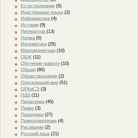
Естествознание
(5)
Иностранные языки
(2)
Информатика
(4)
История
(9)
Литература
(13)
Логика
(5)
Математика
(25)
Межпредметная
(10)
ОБЖ
(11)
Обучение грамоте
(10)
Общая
(85)
Обществознание
(2)
Окружающий мир
(51)
ОРКиСЭ
(3)
ПДД
(11)
Педагогика
(45)
Право
(3)
Праздники
(27)
Природоведение
(4)
Рисование
(2)
Русский язык
(21)