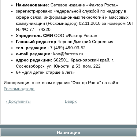
Наименование:
Сетевое издание «Фактор Роста»
зарегистрировано Федеральной службой по надзору в
сфере связи, информационных технологий и массовых
коммуникаций (Роскомнадзор) 02.11.2018 за номером ЭЛ
№ ФС 77 - 74220
Учредитель СМИ
ООО «Фактор Роста»
Главный редактор
Чернов Дмитрий Сергеевич
тел. редакции
+7 (499) 490-03-52
e-mail редакции:
kon
@
farosta.ru
адрес редакции:
662501, Красноярский край, г.
Сосновоборск, ул. Юности, д.53, пом. 222
6+ «для детей старше 6 лет»
Информация о сетевом издании "Фактор Роста" на сайте
Роскомнадзора
.
‹ Документы
Вверх
Навигация