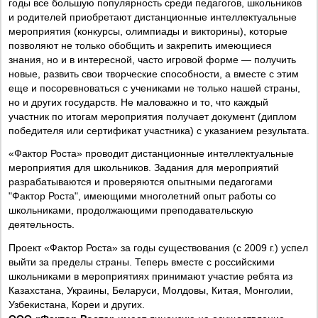
годы все большую популярность среди педагогов, школьников
и родителей приобретают дистанционные интеллектуальные
мероприятия (конкурсы, олимпиады и викторины), которые
позволяют не только обобщить и закрепить имеющиеся
знания, но и в интересной, часто игровой форме — получить
новые, развить свои творческие способности, а вместе с этим
еще и посоревноваться с учениками не только нашей страны,
но и других государств. Не маловажно и то, что каждый
участник по итогам мероприятия получает документ (диплом
победителя или сертификат участника) с указанием результата.
«Фактор Роста» проводит дистанционные интеллектуальные
мероприятия для школьников. Задания для мероприятий
разрабатываются и проверяются опытными педагогами
"Фактор Роста", имеющими многолетний опыт работы со
школьниками, продолжающими преподавательскую
деятельность.
Проект «Фактор Роста» за годы существования (с 2009 г.) успел
выйти за пределы страны. Теперь вместе с российскими
школьниками в мероприятиях принимают участие ребята из
Казахстана, Украины, Беларуси, Молдовы, Китая, Монголии,
Узбекистана, Кореи и других.