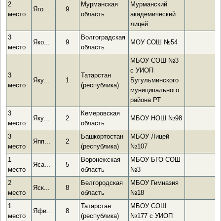
2
Мурманская
Мурманский
Яго...
9
место
область
академический
лицей
3
Волгоградская
Яко...
9
МОУ СОШ №54
место
область
МБОУ СОШ №3
с УИОП
3
Татарстан
Яку...
1
Бугульминского
место
(республика)
муниципального
района РТ
3
Кемеровская
Яку...
2
МБОУ НОШ №98
место
область
3
Башкортостан
МБОУ Лицей
Япп...
2
место
(республика)
№107
1
Воронежская
МБОУ БГО СОШ
Яса...
5
место
область
№3
2
Белгородская
МБОУ Гимназия
Яск...
8
место
область
№18
1
Татарстан
МБОУ СОШ
Яфи...
8
место
(республика)
№177 с УИОП