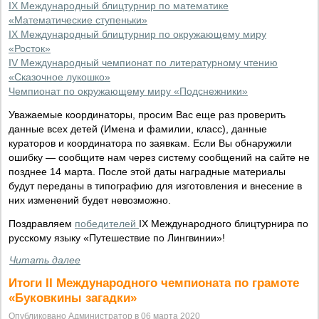
IX Международный блицтурнир по математике
«Математические ступеньки»
IX Международный блицтурнир по окружающему миру
«Росток»
IV Международный чемпионат по литературному чтению
«Сказочное лукошко»
Чемпионат по окружающему миру «Подснежники»
Уважаемые координаторы, просим Вас еще раз проверить
данные всех детей (Имена и фамилии, класс), данные
кураторов и координатора по заявкам. Если Вы обнаружили
ошибку — сообщите нам через систему сообщений на сайте не
позднее 14 марта. После этой даты наградные материалы
будут переданы в типографию для изготовления и внесение в
них изменений будет невозможно.
Поздравляем
победителей
IX Международного блицтурнира по
русскому языку «Путешествие по Лингвинии»!
Читать далее
Итоги II Международного чемпионата по грамоте
«Буковкины загадки»
Опубликовано Администратор в 06 марта 2020