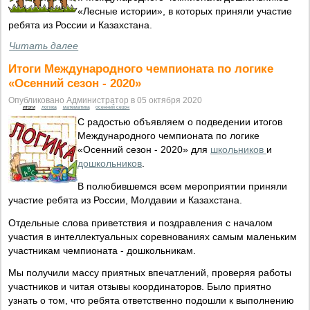
«Лесные истории», в которых приняли участие
ребята из России и Казахстана.
Читать далее
Итоги Международного чемпионата по логике
«Осенний сезон - 2020»
Опубликовано Администратор в 05 октября 2020
итоги
логика
математика
осенний сезон
С радостью объявляем о подведении итогов
Международного чемпионата по логике
«Осенний сезон - 2020» для
школьников
и
дошкольников
.
В полюбившемся всем мероприятии приняли
участие ребята из России, Молдавии и Казахстана.
Отдельные слова приветствия и поздравления с началом
участия в интеллектуальных соревнованиях самым маленьким
участникам чемпионата - дошкольникам.
Мы получили массу приятных впечатлений, проверяя работы
участников и читая отзывы координаторов. Было приятно
узнать о том, что ребята ответственно подошли к выполнению