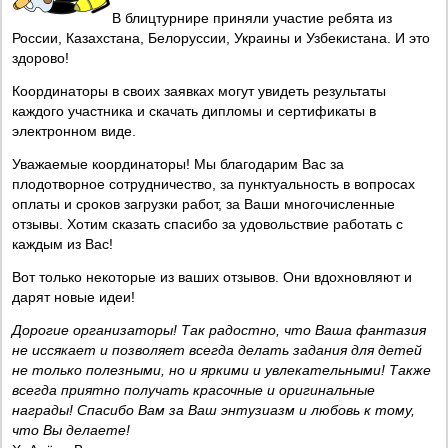
В блицтурнире приняли участие ребята из
России, Казахстана, Белоруссии, Украины и Узбекистана. И это
здорово!
Координаторы в своих заявках могут увидеть результаты
каждого участника и скачать дипломы и сертификаты в
электронном виде.
Уважаемые координаторы! Мы благодарим Вас за
плодотворное сотрудничество, за пунктуальность в вопросах
оплаты и сроков загрузки работ, за Ваши многочисленные
отзывы. Хотим сказать спасибо за удовольствие работать с
каждым из Вас!
Вот только некоторые из ваших отзывов. Они вдохновляют и
дарят новые идеи!
Дорогие организаторы! Так радостно, что Ваша фантазия
не иссякает и позволяет всегда делать задания для детей
не только полезными, но и яркими и увлекательными! Также
всегда приятно получать красочные и оригинальные
награды! Спасибо Вам за Ваш энтузиазм и любовь к тому,
что Вы делаете!