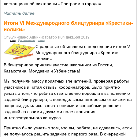
дистанционной викторины «Поиграем в города».
Читать далее
Итоги VI Международного блицтурнира «Крестики-
нолики»
Опубликовано Администратор в 04 декабря 2019
итоги
Крестики-нолики
логика
С радостью объявляем о подведении итогов V
Международного блицтурнира «Крестики-
нолики».
В блицтурнире приняли участие школьники из России,
Казахстана, Молдавии и Узбекистана!
Мы получили массу приятных впечатлений, проверяя работы
участников и читая отзывы координаторов. Было приятно
узнать о том, что ребята ответственно подошли к выполнению
заданий блицтурнира, с неподдельным интересом отвечали на
вопросы, делились впечатлениями и способами решения
заданий со своими друзьями поле окончания
интеллектуального конкурса.
Приятно было узнать о том, что вы, ребята, не сдавались, если
не получалось решить задание с первого раза. В очередной