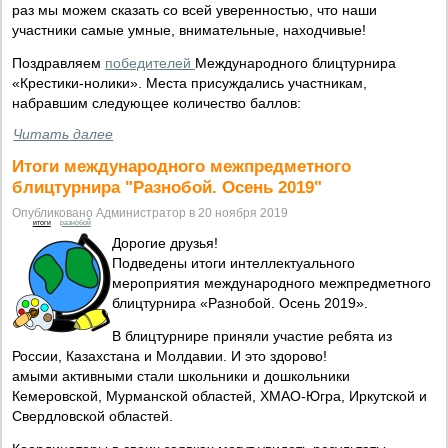
раз мы можем сказать со всей уверенностью, что наши
участники самые умные, внимательные, находчивые!
Поздравляем
победителей
Международного блицтурнира
«Крестики-нолики». Места присуждались участникам,
набравшим следующее количество баллов:
Читать далее
Итоги международного межпредметного
блицтурнира "Разнобой. Осень 2019"
Опубликовано Администратор в 20 ноября 2019
итоги
разнобой
Дорогие друзья!
Подведены итоги интеллектуального
мероприятия международного межпредметного
блицтурнира «Разнобой. Осень 2019».
В блицтурнире приняли участие ребята из
России, Казахстана и Молдавии. И это здорово!
амыми активными стали школьники и дошкольники
Кемеровской, Мурманской областей, ХМАО-Югра, Иркутской и
Свердловской областей.