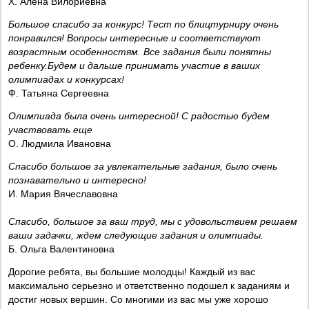
Х. Алёна Вилориевна
Большое спасибо за конкурс! Тест по блицтурниру очень
понравился! Вопросы интересные и соответствуют
возрастным особенностям. Все задания были понятны
ребенку.Будем и дальше принимать участие в ваших
олимпиадах и конкурсах!
Ф. Татьяна Сергеевна
Олимпиада была очень интересной! С радостью будем
участвовать еще
О. Людмила Ивановна
Спасибо большое за увлекательные задания, было очень
познавательно и интересно!
И. Мария Вячеславовна
Спасибо, большое за ваш труд, мы с удовольствием решаем
ваши задачки, ждем следующие задания и олимпиады.
Б. Ольга Валентиновна
Дорогие ребята, вы большие молодцы! Каждый из вас
максимально серьезно и ответственно подошел к заданиям и
достиг новых вершин. Со многими из вас мы уже хорошо