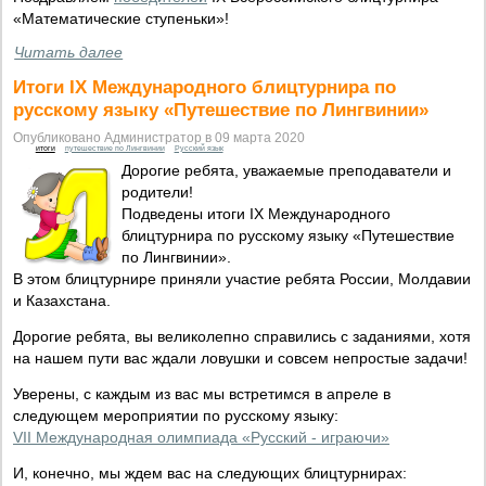
«Математические ступеньки»!
Читать далее
Итоги IX Международного блицтурнира по
русскому языку «Путешествие по Лингвинии»
Опубликовано Администратор в 09 марта 2020
итоги
путешествие по Лингвинии
Русский язык
Дорогие ребята, уважаемые преподаватели и
родители!
Подведены итоги IX Международного
блицтурнира по русскому языку «Путешествие
по Лингвинии».
В этом блицтурнире приняли участие ребята России, Молдавии
и Казахстана.
Дорогие ребята, вы великолепно справились с заданиями, хотя
на нашем пути вас ждали ловушки и совсем непростые задачи!
Уверены, с каждым из вас мы встретимся в апреле в
следующем мероприятии по русскому языку:
VII Международная олимпиада «Русский - играючи»
И, конечно, мы ждем вас на следующих блицтурнирах: