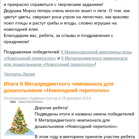
и прекрасно справиться с творческим заданием!
Дедушка Мороз теперь очень многое знает о лете. О том, как
цветут цветы, сверкает роса утром на лепестках, как красиво
поют птицы и растут грибы и ягоды, словно игрушки на
новогодней ёлке.
Благодарим вас, ребята, за отзывы и поздравления с
праздником!
Поздравляем победителей
X Международной викторины-игры
«Новогодний переполох»
и
II Метапредметного чемпионата
для дошкольников «Новогодний переполох»
!
Читать далее
Итоги II Метапредметного чемпионата для
дошкольников «Новогодний переполох»
Опубликовано Администратор в 29 декабря 2019
итоги
Новогодний переполох
Дорогие ребята!
Подведены итоги и названы имена победителей
II Метапредметного чемпионата для
дошкольников «Новогодний переполох».
В этом году в викторине приняли участие ребята