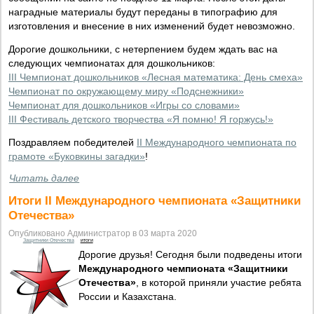
наградные материалы будут переданы в типографию для
изготовления и внесение в них изменений будет невозможно.
Дорогие дошкольники, с нетерпением будем ждать вас на
следующих чемпионатах для дошкольников:
III Чемпионат дошкольников «Лесная математика: День смеха»
Чемпионат по окружающему миру «Подснежники»
Чемпионат для дошкольников «Игры со словами»
III Фестиваль детского творчества «Я помню! Я горжусь!»
Поздравляем победителей
II Международного чемпионата по
грамоте «Буковкины загадки»
!
Читать далее
Итоги II Международного чемпионата «Защитники
Отечества»
Опубликовано Администратор в 03 марта 2020
Защитники Отечества
итоги
Дорогие друзья! Сегодня были подведены итоги
Международного чемпионата «Защитники
Отечества»
, в которой приняли участие ребята
России и Казахстана.