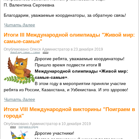
П. Валентина Сергеевна
Благодарим, уважаемые координаторы, за обратную связь!
Читать далее
Итоги III Международной олимпиады "Живой мир:
самые-самые"
Опубликовано Олеся Администратор в 23 декабря 2019
Живой мир: самые — самые
итоги
Дорогие ребята, уважаемые координаторы!
Пришло время подвести итоги
II
Международной олимпиады «Живой мир:
самые-самые»
.
В этом году в мероприятии приняли участие
ребята из России, Казахстана, и Узбекистана. И это здорово!
Читать далее
Итоги VIII Международной викторины "Поиграем в
города"
Опубликовано Администратор в 10 декабря 2019
итоги
поиграем в города
Дорогие участники!