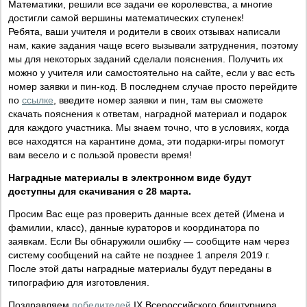
Математики, решили все задачи ее королевства, а многие
достигли самой вершины математических ступенек!
Ребята, ваши учителя и родители в своих отзывах написали
нам, какие задания чаще всего вызывали затруднения, поэтому
мы для некоторых заданий сделали пояснения. Получить их
можно у учителя или самостоятельно на сайте, если у вас есть
номер заявки и пин-код. В последнем случае просто перейдите
по
ссылке
, введите номер заявки и пин, там вы сможете
скачать пояснения к ответам, наградной материал и подарок
для каждого участника. Мы знаем точно, что в условиях, когда
все находятся на карантине дома, эти подарки-игры помогут
вам весело и с пользой провести время!
Наградные материалы в электронном виде будут
доступны для скачивания c 28 марта.
Просим Вас еще раз проверить данные всех детей (Имена и
фамилии, класс), данные кураторов и координатора по
заявкам. Если Вы обнаружили ошибку — сообщите нам через
систему сообщений на сайте не позднее 1 апреля 2019 г.
После этой даты наградные материалы будут переданы в
типографию для изготовления.
Поздравляем
победителей
IX Всероссийского блицтурнира