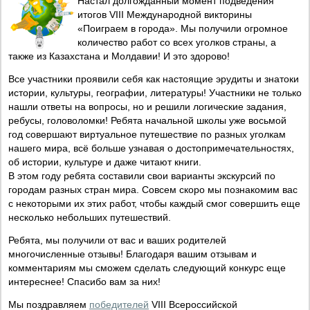
Настал долгожданный момент подведения
итогов VIII Международной викторины
«Поиграем в города». Мы получили огромное
количество работ со всех уголков страны, а
также из Казахстана и Молдавии! И это здорово!
Все участники проявили себя как настоящие эрудиты и знатоки
истории, культуры, географии, литературы! Участники не только
нашли ответы на вопросы, но и решили логические задания,
ребусы, головоломки! Ребята начальной школы уже восьмой
год совершают виртуальное путешествие по разных уголкам
нашего мира, всё больше узнавая о достопримечательностях,
об истории, культуре и даже читают книги.
В этом году ребята составили свои варианты экскурсий по
городам разных стран мира. Совсем скоро мы познакомим вас
с некоторыми их этих работ, чтобы каждый смог совершить еще
несколько небольших путешествий.
Ребята, мы получили от вас и ваших родителей
многочисленные отзывы! Благодаря вашим отзывам и
комментариям мы сможем сделать следующий конкурс еще
интереснее! Спасибо вам за них!
Мы поздравляем
победителей
VIII Всероссийской