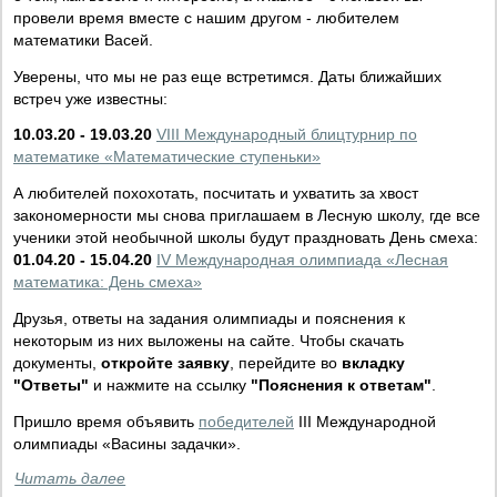
провели время вместе с нашим другом - любителем
математики Васей.
Уверены, что мы не раз еще встретимся. Даты ближайших
встреч уже известны:
10.03.20 - 19.03.20
VIII Международный блицтурнир по
математике «Математические ступеньки»
А любителей похохотать, посчитать и ухватить за хвост
закономерности мы снова приглашаем в Лесную школу, где все
ученики этой необычной школы будут праздновать День смеха:
01.04.20 - 15.04.20
IV Международная олимпиада «Лесная
математика: День смеха»
Друзья, ответы на задания олимпиады и пояснения к
некоторым из них выложены на сайте. Чтобы скачать
документы,
откройте заявку
, перейдите во
вкладку
"Ответы"
и нажмите на ссылку
"Пояснения к ответам"
.
Пришло время объявить
победителей
III Международной
олимпиады «Васины задачки».
Читать далее