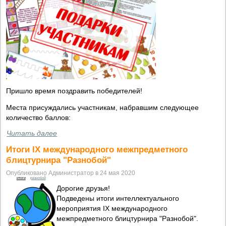
Пришло время поздравить победителей!
Места присуждались участникам, набравшим следующее
количество баллов:
Читать далее
Итоги IX международного межпредметного
блицтурнира "Разнобой"
Опубликовано Администратор в 24 мая 2020
итоги
разнобой
Дорогие друзья!
Подведены итоги интеллектуального
мероприятия IX международного
межпредметного блицтурнира "Разнобой".