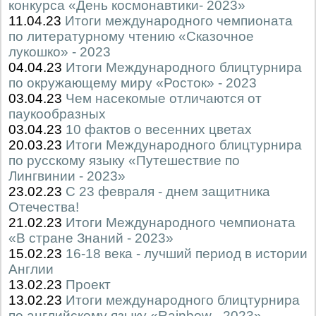
конкурса «День космонавтики- 2023»
11.04.23
Итоги международного чемпионата
по литературному чтению «Сказочное
лукошко» - 2023
04.04.23
Итоги Международного блицтурнира
по окружающему миру «Росток» - 2023
03.04.23
Чем насекомые отличаются от
паукообразных
03.04.23
10 фактов о весенних цветах
20.03.23
Итоги Международного блицтурнира
по русскому языку «Путешествие по
Лингвинии - 2023»
23.02.23
С 23 февраля - днем защитника
Отечества!
21.02.23
Итоги Международного чемпионата
«В стране Знаний - 2023»
15.02.23
16-18 века - лучший период в истории
Англии
13.02.23
Проект
13.02.23
Итоги международного блицтурнира
по английскому языку «Rainbow - 2023»