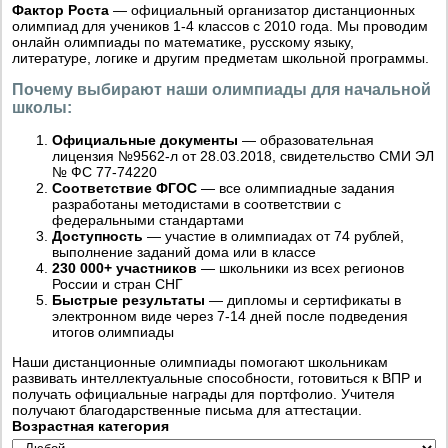
Фактор Роста
— официальный организатор дистанционных
олимпиад для учеников 1-4 классов с 2010 года. Мы проводим
онлайн олимпиады по математике, русскому языку,
литературе, логике и другим предметам школьной программы.
Почему выбирают наши олимпиады для начальной
школы:
Официальные документы
— образовательная
лицензия №9562-л от 28.03.2018, свидетельство СМИ ЭЛ
№ ФС 77-74220
Соответствие ФГОС
— все олимпиадные задания
разработаны методистами в соответствии с
федеральными стандартами
Доступность
— участие в олимпиадах от 74 рублей,
выполнение заданий дома или в классе
230 000+ участников
— школьники из всех регионов
России и стран СНГ
Быстрые результаты
— дипломы и сертификаты в
электронном виде через 7-14 дней после подведения
итогов олимпиады
Наши дистанционные олимпиады помогают школьникам
развивать интеллектуальные способности, готовиться к ВПР и
получать официальные награды для портфолио. Учителя
получают благодарственные письма для аттестации.
Возрастная категория