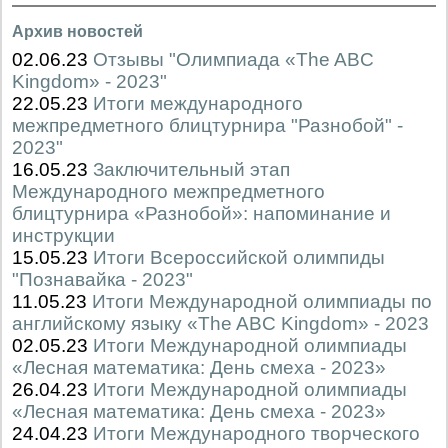
Архив новостей
02.06.23
Отзывы "Олимпиада «The ABC
Kingdom» - 2023"
22.05.23
Итоги международного
межпредметного блицтурнира "Разнобой" -
2023"
16.05.23
Заключительный этап
Международного межпредметного
блицтурнира «Разнобой»: напоминание и
инструкции
15.05.23
Итоги Всероссийской олимпиды
"Познавайка - 2023"
11.05.23
Итоги Международной олимпиады по
английскому языку «The ABC Kingdom» - 2023
02.05.23
Итоги Международной олимпиады
«Лесная математика: День смеха - 2023»
26.04.23
Итоги Международной олимпиады
«Лесная математика: День смеха - 2023»
24.04.23
Итоги Международного творческого