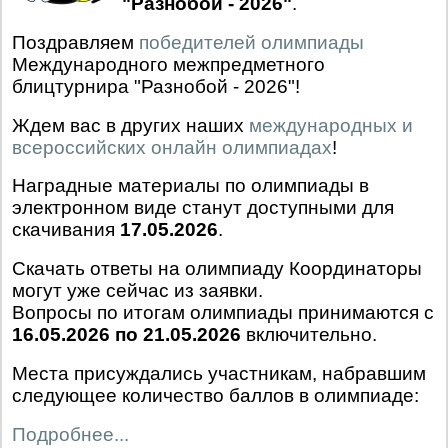
"Разнобой - 2026"
.
Поздравляем
победителей олимпиады
Международного межпредметного
блицтурнира "Разнобой - 2026"!
Ждем вас в других наших
международных и
всероссийских онлайн олимпиадах
!
Наградные материалы по олимпиады в
электронном виде станут доступными для
скачивания
17.05.2026
.
Скачать ответы на олимпиаду Координаторы
могут уже сейчас из заявки.
Вопросы по итогам олимпиады принимаются с
16.05.2026 по 21.05.2026
включительно.
Места присуждались участникам, набравшим
следующее количество баллов в олимпиаде:
Подробнее...