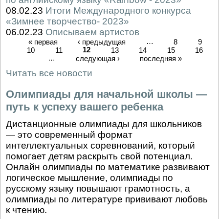
08.02.23
Итоги Международного конкурса
«Зимнее творчество- 2023»
06.02.23
Описываем артистов
« первая
‹ предыдущая
…
8
9
10
11
12
13
14
15
16
…
следующая ›
последняя »
Читать все новости
Олимпиады для начальной школы —
путь к успеху вашего ребенка
Дистанционные олимпиады для школьников
— это современный формат
интеллектуальных соревнований, который
помогает детям раскрыть свой потенциал.
Онлайн олимпиады по математике развивают
логическое мышление, олимпиады по
русскому языку повышают грамотность, а
олимпиады по литературе прививают любовь
к чтению.