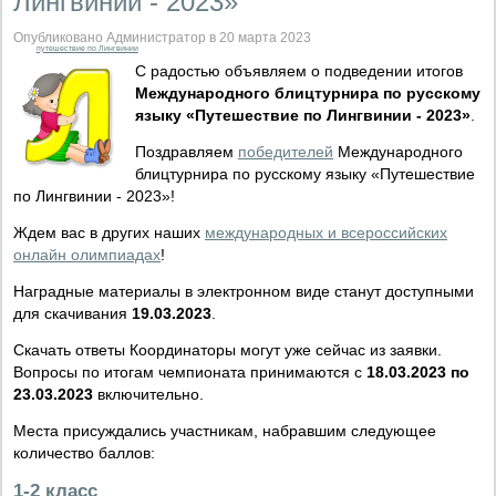
Лингвинии - 2023»
Опубликовано Администратор в 20 марта 2023
путешествие по Лингвинии
С радостью объявляем о подведении итогов
Международного блицтурнира по русскому
языку «Путешествие по Лингвинии - 2023»
.
Поздравляем
победителей
Международного
блицтурнира по русскому языку «Путешествие
по Лингвинии - 2023»!
Ждем вас в других наших
международных и всероссийских
онлайн олимпиадах
!
Наградные материалы в электронном виде станут доступными
для скачивания
19.03.2023
.
Скачать ответы Координаторы могут уже сейчас из заявки.
Вопросы по итогам чемпионата принимаются с
18.03.2023 по
23.03.2023
включительно.
Места присуждались участникам, набравшим следующее
количество баллов:
1-2 класс