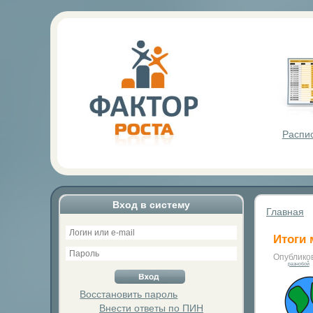
Фактор Р
Распи
Вход в систему
Главная
Итоги 
Опублико
разнобой
Восстановить пароль
Внести ответы по ПИН