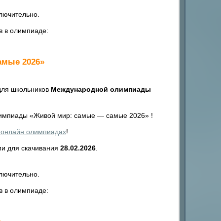
лючительно.
в в олимпиаде:
амые 2026»
для школьников
Международной олимпиады
мпиады «Живой мир: самые — самые 2026» !
 онлайн олимпиадах
!
ми для скачивания
28.02.2026
.
лючительно.
в в олимпиаде: