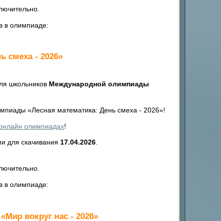
лючительно.
в в олимпиаде:
 смеха - 2026»
для школьников
Международной олимпиады
пиады «Лесная математика: День смеха - 2026»!
 онлайн олимпиадах
!
ми для скачивания
17.04.2026
.
лючительно.
в в олимпиаде:
Мир вокруг нас - 2026»