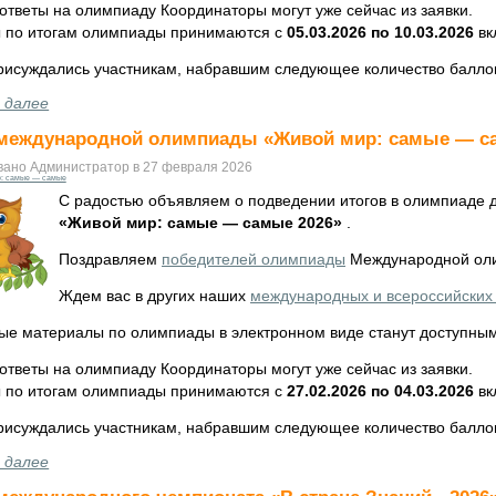
ответы на олимпиаду Координаторы могут уже сейчас из заявки.
 по итогам олимпиады принимаются с
05.03.2026 по 10.03.2026
вк
рисуждались участникам, набравшим следующее количество балло
 далее
 международной олимпиады «Живой мир: самые — с
вано Администратор в 27 февраля 2026
: самые — самые
С радостью объявляем о подведении итогов в олимпиаде 
«Живой мир: самые — самые 2026»
.
Поздравляем
победителей олимпиады
Международной оли
Ждем вас в других наших
международных и всероссийских
ые материалы по олимпиады в электронном виде станут доступны
ответы на олимпиаду Координаторы могут уже сейчас из заявки.
 по итогам олимпиады принимаются с
27.02.2026 по 04.03.2026
вк
рисуждались участникам, набравшим следующее количество балло
 далее