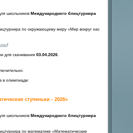
для школьников
Международного блицтурнира
ицтурнира по окружающему миру «Мир вокруг нас
адах
!
ми для скачивания
03.04.2026
.
лючительно.
в в олимпиаде:
ические ступеньки - 2026»
для школьников
Международного блицтурнира
ицтурнира по математике «Математические