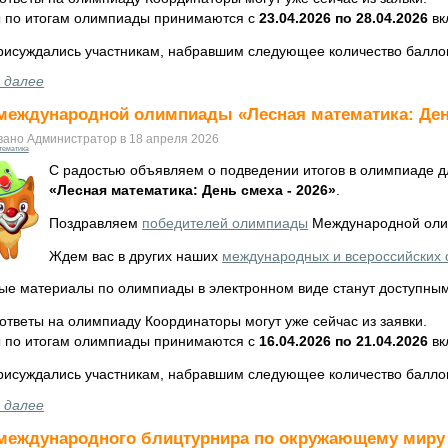
 по итогам олимпиады принимаются с
23.04.2026 по 28.04.2026
вк
рисуждались участникам, набравшим следующее количество балло
 далее
международной олимпиады «Лесная математика: День
вано Администратор в 18 апреля 2026
тематика
С радостью объявляем о подведении итогов в олимпиаде 
«Лесная математика: День смеха - 2026»
.
Поздравляем
победителей олимпиады
Международной олим
Ждем вас в других наших
международных и всероссийских
ые материалы по олимпиады в электронном виде станут доступны
ответы на олимпиаду Координаторы могут уже сейчас из заявки.
 по итогам олимпиады принимаются с
16.04.2026 по 21.04.2026
вк
рисуждались участникам, набравшим следующее количество балло
 далее
международного блицтурнира по окружающему миру «