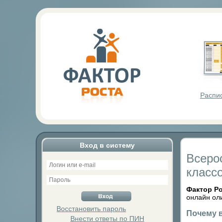
Фактор Р
Распи
Вход в систему
Всеро
класс
Фактор Р
онлайн ол
Восстановить пароль
Почему 
Внести ответы по ПИН