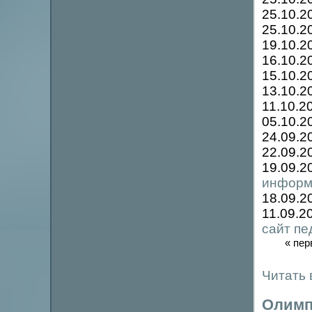
25.10.2
25.10.2
19.10.2
16.10.2
15.10.2
13.10.2
11.10.2
05.10.2
24.09.2
22.09.2
19.09.2
информ
18.09.2
11.09.2
сайт пе
« пер
Читать 
Олимп