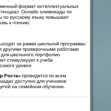
еменный формат интеллектуальных
отенциал. Онлайн олимпиады по
ы по русскому языку повышают
овь к чтению.
ходят за рамки школьной программы
и другими проверочными работами
для школьного портфолио
т стимулирует к учебе
сокого уровня
р Роста»
проводятся по всем
иадах доступно для учеников
детей на семейном обучении.