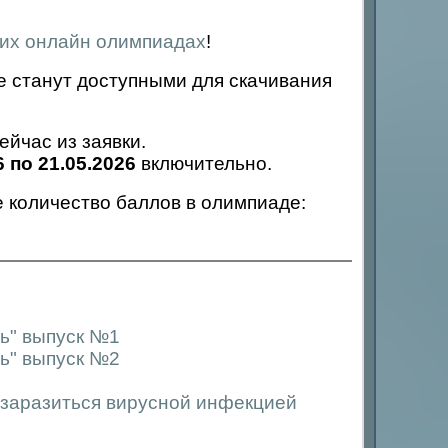
их онлайн олимпиадах
!
 станут доступными для скачивания
йчас из заявки.
6 по 21.05.2026
включительно.
 количество баллов в олимпиаде:
ть" выпуск №1
ть" выпуск №2
 заразиться вирусной инфекцией