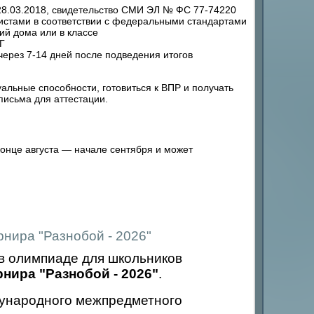
8.03.2018, свидетельство СМИ ЭЛ № ФС 77-74220
стами в соответствии с федеральными стандартами
ий дома или в классе
Г
ерез 7-14 дней после подведения итогов
льные способности, готовиться к ВПР и получать
исьма для аттестации.
конце августа — начале сентября и может
нира "Разнобой - 2026"
в олимпиаде для школьников
ира "Разнобой - 2026"
.
народного межпредметного