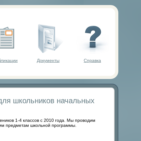
ольников.
бликации
Документы
Справка
для школьников начальных
иков 1-4 классов с 2010 года. Мы проводим
угим предметам школьной программы.