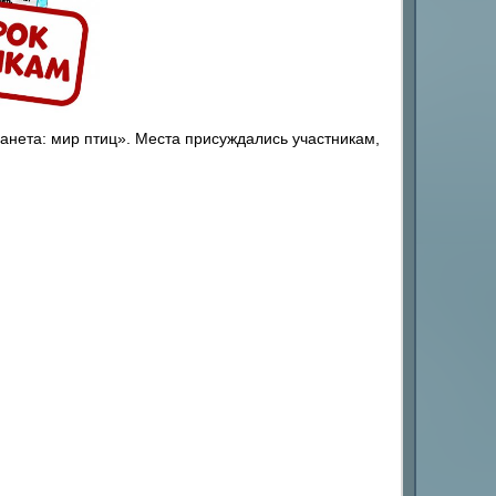
ета: мир птиц». Места присуждались участникам,