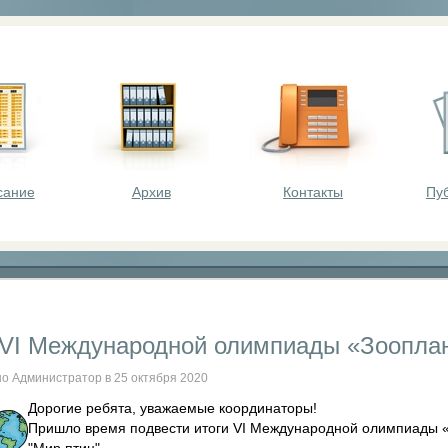
оста - викторины, олимпиады, конкурсы для шк
сание
Архив
Контакты
Пу
 VI Международной олимпиады «Зооплан
о Администратор в 25 октября 2020
Дорогие ребята, уважаемые координаторы!
Пришло время подвести итоги VI Международной олимпиады 