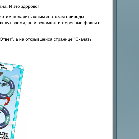
на. И это здорово!
ы хотим подарить юным знатокам природы
оведут время, но и вспомнят интересные факты о
"Ответ", а на открывшейся странице "Скачать