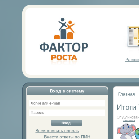
Фактор Р
Распи
Вход в систему
Главная
Итоги
Опубликован
зоопланета
Восстановить пароль
Внести ответы по ПИН