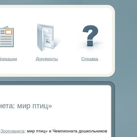
ольников.
бликации
Документы
Справка
ета: мир птиц»
«
Зоопланета
: мир птиц» и Чемпионата дошкольников