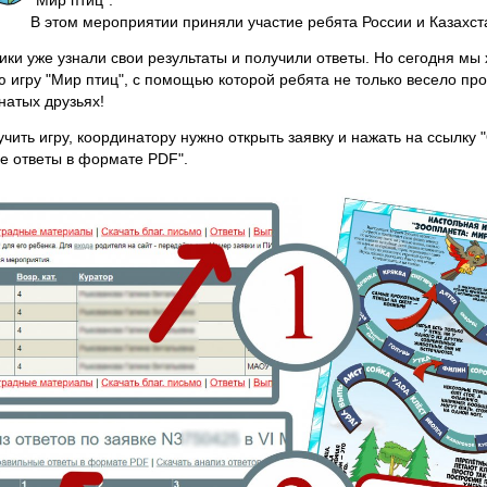
"Мир птиц".
В этом мероприятии приняли участие ребята России и Казахста
ики уже узнали свои результаты и получили ответы. Но сегодня м
 игру "Мир птиц", с помощью которой ребята не только весело пр
натых друзьях!
чить игру, координатору нужно открыть заявку и нажать на ссылку 
е ответы в формате PDF".