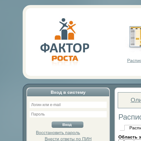
Фактор Р
Распи
Вход в систему
Оли
Распи
Расп
Восстановить пароль
Область 
Внести ответы по ПИН