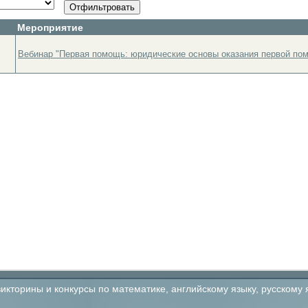
Мероприятие
Вебинар "Первая помощь: юридические основы оказания первой по
кторины и конкурсы по математике, английскому языку, русскому 