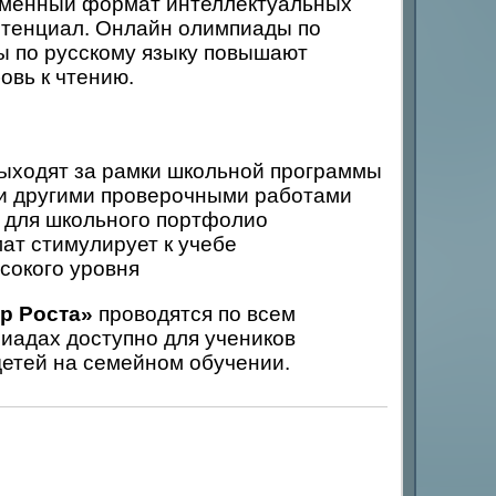
еменный формат интеллектуальных
отенциал. Онлайн олимпиады по
ы по русскому языку повышают
овь к чтению.
ходят за рамки школьной программы
и другими проверочными работами
для школьного портфолио
т стимулирует к учебе
сокого уровня
р Роста»
проводятся по всем
иадах доступно для учеников
детей на семейном обучении.