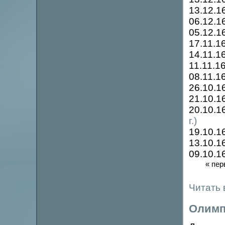
13.12.1
06.12.1
05.12.1
17.11.1
14.11.1
11.11.1
08.11.1
26.10.1
21.10.1
20.10.1
г.)
19.10.1
13.10.1
09.10.1
« пер
Читать 
Олимп