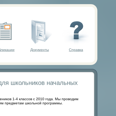
ольников.
бликации
Документы
Справка
для школьников начальных
иков 1-4 классов с 2010 года. Мы проводим
угим предметам школьной программы.