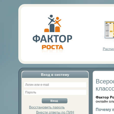
Фактор Р
Распи
Вход в систему
Всеро
класс
Фактор Р
онлайн ол
Восстановить пароль
Почему 
Внести ответы по ПИН