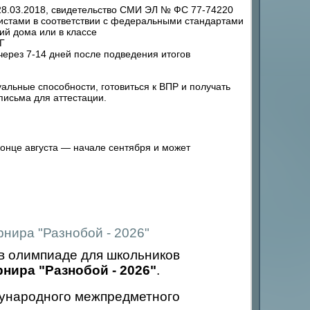
8.03.2018, свидетельство СМИ ЭЛ № ФС 77-74220
стами в соответствии с федеральными стандартами
ий дома или в классе
Г
ерез 7-14 дней после подведения итогов
льные способности, готовиться к ВПР и получать
исьма для аттестации.
конце августа — начале сентября и может
нира "Разнобой - 2026"
в олимпиаде для школьников
ира "Разнобой - 2026"
.
народного межпредметного