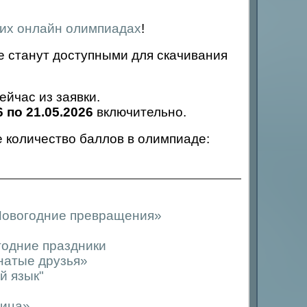
их онлайн олимпиадах
!
 станут доступными для скачивания
йчас из заявки.
6 по 21.05.2026
включительно.
 количество баллов в олимпиаде:
«Новогодние превращения»
годние праздники
натые друзья»
й язык"
тица»