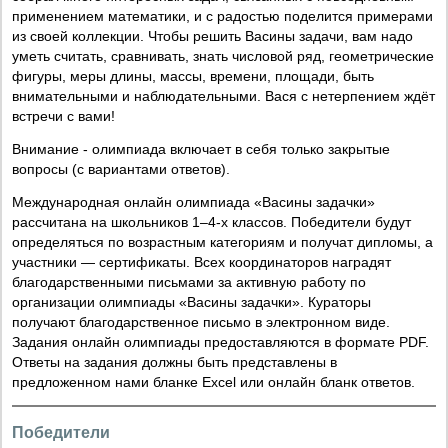
применением математики, и с радостью поделится примерами
из своей коллекции. Чтобы решить Васины задачи, вам надо
уметь считать, сравнивать, знать числовой ряд, геометрические
фигуры, меры длины, массы, времени, площади, быть
внимательными и наблюдательными. Вася с нетерпением ждёт
встречи с вами!
Внимание - олимпиада включает в себя только закрытые
вопросы (с вариантами ответов).
Международная онлайн олимпиада «Васины задачки»
рассчитана на школьников 1–4-х классов. Победители будут
определяться по возрастным категориям и получат дипломы, а
участники — сертификаты. Всех координаторов наградят
благодарственными письмами за активную работу по
организации олимпиады «Васины задачки». Кураторы
получают благодарственное письмо в электронном виде.
Задания онлайн олимпиады предоставляются в формате PDF.
Ответы на задания должны быть представлены в
предложенном нами бланке Excel или онлайн бланк ответов.
Победители