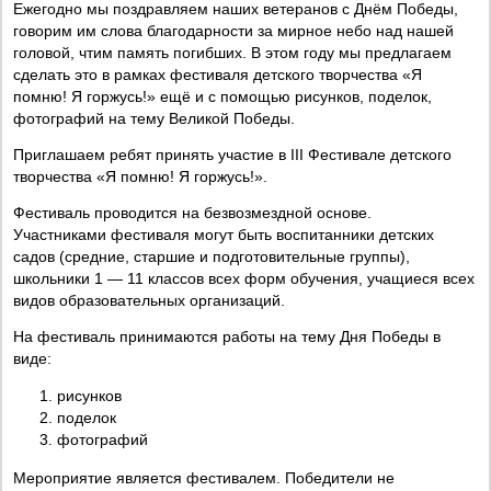
Ежегодно мы поздравляем наших ветеранов с Днём Победы,
говорим им слова благодарности за мирное небо над нашей
головой, чтим память погибших. В этом году мы предлагаем
сделать это в рамках фестиваля детского творчества «Я
помню! Я горжусь!» ещё и с помощью рисунков, поделок,
фотографий на тему Великой Победы.
Приглашаем ребят принять участие в III Фестивале детского
творчества «Я помню! Я горжусь!».
Фестиваль проводится на безвозмездной основе.
Участниками фестиваля могут быть воспитанники детских
садов (средние, старшие и подготовительные группы),
школьники 1 — 11 классов всех форм обучения, учащиеся всех
видов образовательных организаций.
На фестиваль принимаются работы на тему Дня Победы в
виде:
рисунков
поделок
фотографий
Мероприятие является фестивалем. Победители не