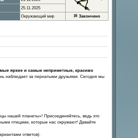
25.11.2025
Окружающий мир
🏁
Закончено
мые яркие и самые неприметные, красиво
ень наблюдает за пернатыми друзьями. Сегодня мы
цы нашей планеты»! Присоединяйтесь, ведь это
ьными птицами, которые нас окружают! Давайте
ариантами ответов).