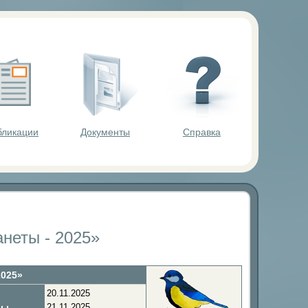
ольников.
бликации
Документы
Справка
неты - 2025»
2025»
20.11.2025
лы
21.11.2025