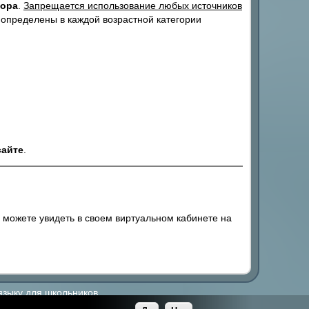
тора
.
Запрещается использование любых источников
 определены в каждой возрастной категории
сайте
.
 можете увидеть в своем виртуальном кабинете на
языку для школьников.