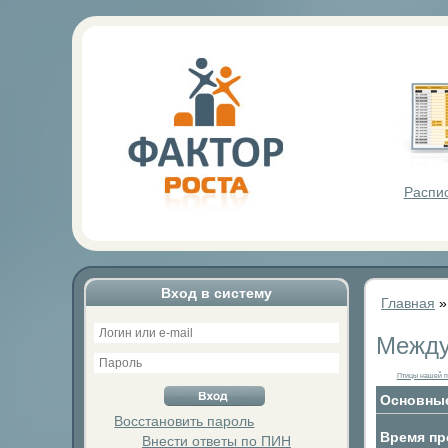
Фактор Р
Распи
Вход в систему
Главная
Между
Птицы нашей 
Основные
Восстановить пароль
Время пр
Внести ответы по ПИН