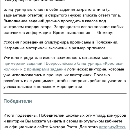
Блицтурнир включает в себя задания закрытого типа (с
вариантами ответов) и открытого (нужно вписать ответ) типа.
Выполнение заданий должно проходить в классе под
контролем координатора. Запрещается использование любых
источников информации. Время выполнения — 45 минут.
Условия проведения блицтурнира прописаны в Положении.
Наградные материалы включены в размер оргвзноса.
Учителя и родители имеют возможность ознакомиться с
примерами заданий I Всероссийского блицтурнира «Крестики-
нолики»
и с
примерами заданий
логических викторин, которые
уже использовались в прошедших викторинах. Полезно
разобрать их с учащимися, чтобы настроить ребят на участие в
увлекательном и полезном мероприятии.
Победители
Итоги подведены. Победителей школьных олимпиад, конкурсов
и викторин Вы можете увидеть в своем виртуальном кабинете
на официальном сайте Фактора Роста. Для этого
авторизуйтесь