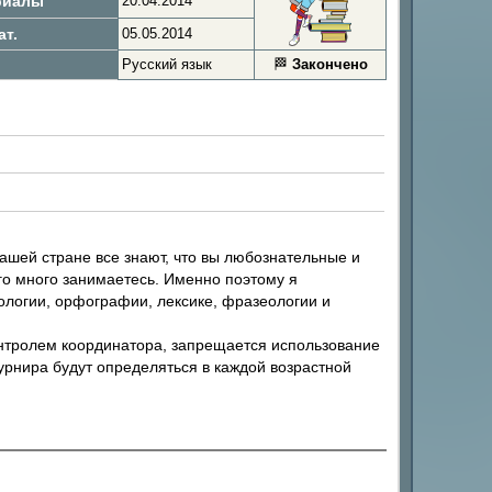
риалы
20.04.2014
ат.
05.05.2014
Русский язык
🏁
Закончено
нашей стране все знают, что вы любознательные и
ого много занимаетесь. Именно поэтому я
ологии, орфографии, лексике, фразеологии и
онтролем координатора, запрещается использование
рнира будут определяться в каждой возрастной