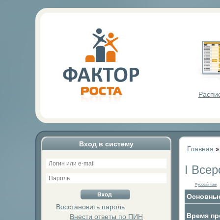
Фактор Р
Распи
Вход в систему
Главная
I Все
Русский язык
Основные
Восстановить пароль
Время пр
Внести ответы по ПИН