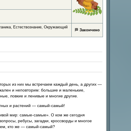
таника, Естествознание, Окружающий
🏁
Закончено
оторых из них мы встречаем каждый день, а других —
икален и неповторим: большие и маленькие,
ые, ловкие и ленивые и многие другие.
отных и растений — самый-самый!
ивой мир: самые-самые». О ком же сегодня
опросы, ребусы, загадки, кроссворды и многое
наем, кто же — самый-самый?