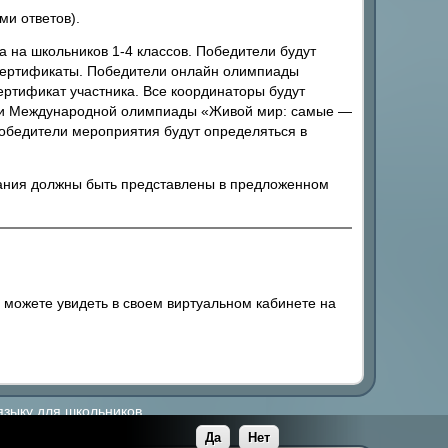
ми ответов).
на школьников 1-4 классов. Победители будут
 сертификаты. Победители онлайн олимпиады
ртификат участника. Все координаторы будут
ции Международной олимпиады «Живой мир: самые —
обедители мероприятия будут определяться в
ания должны быть представлены в предложенном
 можете увидеть в своем виртуальном кабинете на
языку для школьников.
Да
Нет