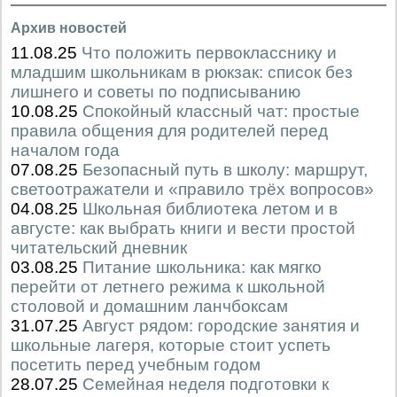
Архив новостей
11.08.25
Что положить первокласснику и
младшим школьникам в рюкзак: список без
лишнего и советы по подписыванию
10.08.25
Спокойный классный чат: простые
правила общения для родителей перед
началом года
07.08.25
Безопасный путь в школу: маршрут,
светоотражатели и «правило трёх вопросов»
04.08.25
Школьная библиотека летом и в
августе: как выбрать книги и вести простой
читательский дневник
03.08.25
Питание школьника: как мягко
перейти от летнего режима к школьной
столовой и домашним ланчбоксам
31.07.25
Август рядом: городские занятия и
школьные лагеря, которые стоит успеть
посетить перед учебным годом
28.07.25
Семейная неделя подготовки к