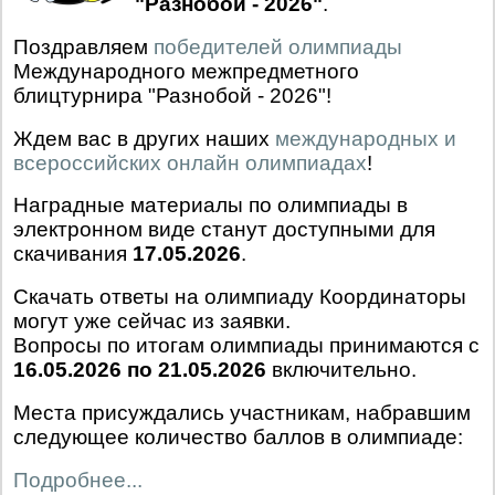
"Разнобой - 2026"
.
Поздравляем
победителей олимпиады
Международного межпредметного
блицтурнира "Разнобой - 2026"!
Ждем вас в других наших
международных и
всероссийских онлайн олимпиадах
!
Наградные материалы по олимпиады в
электронном виде станут доступными для
скачивания
17.05.2026
.
Скачать ответы на олимпиаду Координаторы
могут уже сейчас из заявки.
Вопросы по итогам олимпиады принимаются с
16.05.2026 по 21.05.2026
включительно.
Места присуждались участникам, набравшим
следующее количество баллов в олимпиаде:
Подробнее...