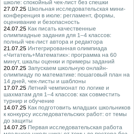
школе: спокойный чек-лист без спешки
27.07.25
Школьная исследовательская мини-
конференция в июле: регламент, формы,
оценивание и безопасность
24.07.25
Как писать качественные
олимпиадные задания для 1–4 классов:
полный чек-лист автора и редактора
21.07.25
Интегрированная олимпиада
«Читатель+Математик»: программа на 60
минут, шкалы оценки и примеры заданий
20.07.25
Запускаем школьную онлайн-
олимпиаду по математике: пошаговый план на
14 дней, чек-листы и шаблоны
17.07.25
Летний чемпионат по логике и
шахматам для 1–4 классов: как совместить
турнир и обучение
14.07.25
Как подготовить младших школьников
к конкурсу исследовательских работ: от темы
до защиты
14.07.25
Первая исследовательская работа
младшего школьника: от темы до постера без