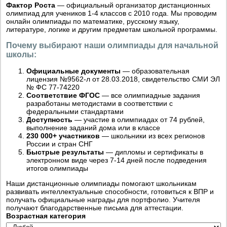
Фактор Роста
— официальный организатор дистанционных
олимпиад для учеников 1-4 классов с 2010 года. Мы проводим
онлайн олимпиады по математике, русскому языку,
литературе, логике и другим предметам школьной программы.
Почему выбирают наши олимпиады для начальной
школы:
Официальные документы
— образовательная
лицензия №9562-л от 28.03.2018, свидетельство СМИ ЭЛ
№ ФС 77-74220
Соответствие ФГОС
— все олимпиадные задания
разработаны методистами в соответствии с
федеральными стандартами
Доступность
— участие в олимпиадах от 74 рублей,
выполнение заданий дома или в классе
230 000+ участников
— школьники из всех регионов
России и стран СНГ
Быстрые результаты
— дипломы и сертификаты в
электронном виде через 7-14 дней после подведения
итогов олимпиады
Наши дистанционные олимпиады помогают школьникам
развивать интеллектуальные способности, готовиться к ВПР и
получать официальные награды для портфолио. Учителя
получают благодарственные письма для аттестации.
Возрастная категория