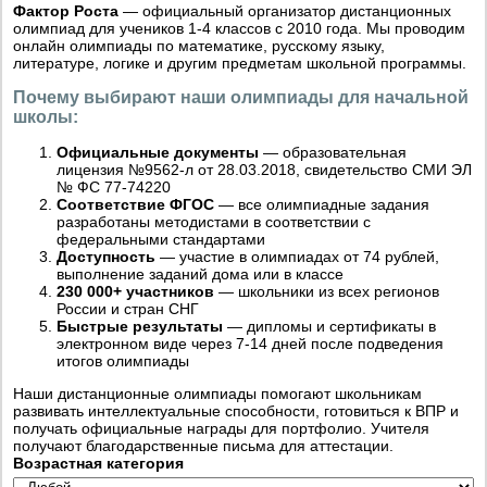
Фактор Роста
— официальный организатор дистанционных
олимпиад для учеников 1-4 классов с 2010 года. Мы проводим
онлайн олимпиады по математике, русскому языку,
литературе, логике и другим предметам школьной программы.
Почему выбирают наши олимпиады для начальной
школы:
Официальные документы
— образовательная
лицензия №9562-л от 28.03.2018, свидетельство СМИ ЭЛ
№ ФС 77-74220
Соответствие ФГОС
— все олимпиадные задания
разработаны методистами в соответствии с
федеральными стандартами
Доступность
— участие в олимпиадах от 74 рублей,
выполнение заданий дома или в классе
230 000+ участников
— школьники из всех регионов
России и стран СНГ
Быстрые результаты
— дипломы и сертификаты в
электронном виде через 7-14 дней после подведения
итогов олимпиады
Наши дистанционные олимпиады помогают школьникам
развивать интеллектуальные способности, готовиться к ВПР и
получать официальные награды для портфолио. Учителя
получают благодарственные письма для аттестации.
Возрастная категория