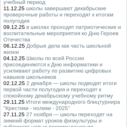
учебный период
11.12.25
школы завершают декабрьские
проверочные работы и переходят к итогам
полугодия
09.12.25
в школах проходят патриотические и
воспитательные мероприятия ко Дню Героев
Отечества
06.12.25
Добрые дела как часть школьной
жизни
04.12.25
Школы по всей России
присоединяются к Дню информатики и
усиливают работу по развитию цифровых
навыков школьников
02.12.25
2 декабря — школы подводят итоги
первой части полугодия и переходят к
спокойному декабрьскому учебному ритму
29.11.25
Итоги международного блицтурнира
"Крестики - нолики - 2025"
27.11.25
27 ноября — школы переходят на
зимний формат уроков физкультуры и
публикуют новые рекомендации по