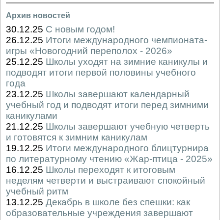
Архив новостей
30.12.25
С новым годом!
26.12.25
Итоги международного чемпионата-
игры «Новогодний переполох - 2026»
25.12.25
Школы уходят на зимние каникулы и
подводят итоги первой половины учебного
года
23.12.25
Школы завершают календарный
учебный год и подводят итоги перед зимними
каникулами
21.12.25
Школы завершают учебную четверть
и готовятся к зимним каникулам
19.12.25
Итоги международного блицтурнира
по литературному чтению «Жар-птица - 2025»
16.12.25
Школы переходят к итоговым
неделям четверти и выстраивают спокойный
учебный ритм
13.12.25
Декабрь в школе без спешки: как
образовательные учреждения завершают