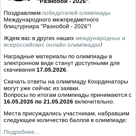
"Разнобой - 2026"
.
Поздравляем
победителей олимпиады
Международного межпредметного
блицтурнира "Разнобой - 2026"!
Ждем вас в других наших
международных и
всероссийских онлайн олимпиадах
!
Наградные материалы по олимпиады в
электронном виде станут доступными для
скачивания
17.05.2026
.
Скачать ответы на олимпиаду Координаторы
могут уже сейчас из заявки.
Вопросы по итогам олимпиады принимаются с
16.05.2026 по 21.05.2026
включительно.
Места присуждались участникам, набравшим
следующее количество баллов в олимпиаде:
Подробнее...