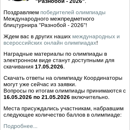
"Разнобой - 2026"
.
Поздравляем
победителей олимпиады
Международного межпредметного
блицтурнира "Разнобой - 2026"!
Ждем вас в других наших
международных и
всероссийских онлайн олимпиадах
!
Наградные материалы по олимпиады в
электронном виде станут доступными для
скачивания
17.05.2026
.
Скачать ответы на олимпиаду Координаторы
могут уже сейчас из заявки.
Вопросы по итогам олимпиады принимаются с
16.05.2026 по 21.05.2026
включительно.
Места присуждались участникам, набравшим
следующее количество баллов в олимпиаде:
Подробнее...