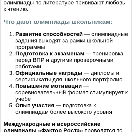
олимпиады по литературе прививают любовь
к чтению.
Что дают олимпиады школьникам:
Развитие способностей
— олимпиадные
задания выходят за рамки школьной
программы
Подготовка к экзаменам
— тренировка
перед ВПР и другими проверочными
работами
Официальные награды
— дипломы и
сертификаты для школьного портфолио
Повышение мотивации
—
соревновательный формат стимулирует к
учебе
Опыт участия
— подготовка к
олимпиадам более высокого уровня
Международные и всероссийские
олимпиады «Фактор Роста»
проводятся по