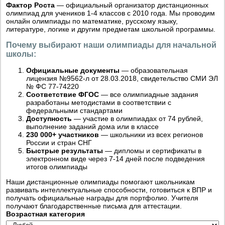
Фактор Роста
— официальный организатор дистанционных
олимпиад для учеников 1-4 классов с 2010 года. Мы проводим
онлайн олимпиады по математике, русскому языку,
литературе, логике и другим предметам школьной программы.
Почему выбирают наши олимпиады для начальной
школы:
Официальные документы
— образовательная
лицензия №9562-л от 28.03.2018, свидетельство СМИ ЭЛ
№ ФС 77-74220
Соответствие ФГОС
— все олимпиадные задания
разработаны методистами в соответствии с
федеральными стандартами
Доступность
— участие в олимпиадах от 74 рублей,
выполнение заданий дома или в классе
230 000+ участников
— школьники из всех регионов
России и стран СНГ
Быстрые результаты
— дипломы и сертификаты в
электронном виде через 7-14 дней после подведения
итогов олимпиады
Наши дистанционные олимпиады помогают школьникам
развивать интеллектуальные способности, готовиться к ВПР и
получать официальные награды для портфолио. Учителя
получают благодарственные письма для аттестации.
Возрастная категория