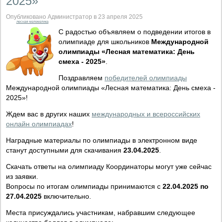
2025»
Опубликовано Администратор в 23 апреля 2025
лесная математика
С радостью объявляем о подведении итогов в
олимпиаде для школьников
Международной
олимпиады «Лесная математика: День
смеха - 2025»
.
Поздравляем
победителей олимпиады
Международной олимпиады «Лесная математика: День смеха -
2025»!
Ждем вас в других наших
международных и всероссийских
онлайн олимпиадах
!
Наградные материалы по олимпиады в электронном виде
станут доступными для скачивания
23.04.2025
.
Скачать ответы на олимпиаду Координаторы могут уже сейчас
из заявки.
Вопросы по итогам олимпиады принимаются с
22.04.2025 по
27.04.2025
включительно.
Места присуждались участникам, набравшим следующее