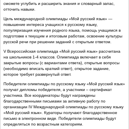
сможете углубить и расширить знания и словарный запас,
отточить навыки.
Цель международной олимпиады «Мой русский язык» —
повышение интереса учащихся к русскому языку,
популяризация изучения родного языка, помощь учащимся в
подготовке к текущим и итоговым работам, освоение культуры
русской речи при решении заданий с открытым ответом.
V Всероссийская олимпиада «Мой русский язык» рассчитана
на школьников 1-4 классов. Олимпиада включает в себя
закрытые вопросы (с вариантами ответа), открытые вопросы
(необходимо вписать краткий ответ), открытое задание,
которое требует развернутый ответ.
Победители олимпиады по русскому языку «Мой русский язык»
получат дипломы победителя, а участники – сертификат
участника. Все координаторы будут награждены
благодарственными письмами за активную работу по
организации IV Международной олимпиады по русскому языку
«Мой русский язык». Кураторы получают благодарственное
письмо в электронном виде. Победители олимпиады будут
определяться по возрастным категориям.