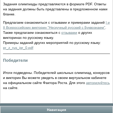
Задания олимпиады представляются в формате PDF. Ответы
на задания должны быть представлены в предложенном нами
бланке.
Предлагаем ознакомиться с отзывами и примерами заданий
I и
II Всероссийских викторин "Нескучный русский с Буквознаем"
.
Также предлагаем ознакомиться с
отзывами
о других
викторинах по русскому языку.
Примеры заданий других мероприятий по русскому языку:
pr_z_rus_igr_0.pdf
Победители
Итоги подведены. Победителей школьных олимпиад, конкурсов
и викторин Вы можете увидеть в своем виртуальном кабинете
на официальном сайте Фактора Роста. Для этого
авторизуйтесь
на сайте.
Навигация