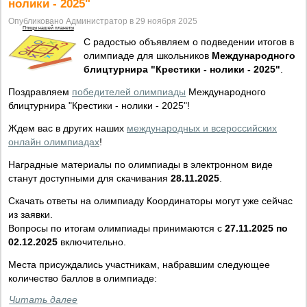
нолики - 2025"
Опубликовано Администратор в 29 ноября 2025
Птицы нашей планеты
С радостью объявляем о подведении итогов в
олимпиаде для школьников
Международного
блицтурнира "Крестики - нолики - 2025"
.
Поздравляем
победителей олимпиады
Международного
блицтурнира "Крестики - нолики - 2025"!
Ждем вас в других наших
международных и всероссийских
онлайн олимпиадах
!
Наградные материалы по олимпиады в электронном виде
станут доступными для скачивания
28.11.2025
.
Скачать ответы на олимпиаду Координаторы могут уже сейчас
из заявки.
Вопросы по итогам олимпиады принимаются с
27.11.2025 по
02.12.2025
включительно.
Места присуждались участникам, набравшим следующее
количество баллов в олимпиаде:
Читать далее