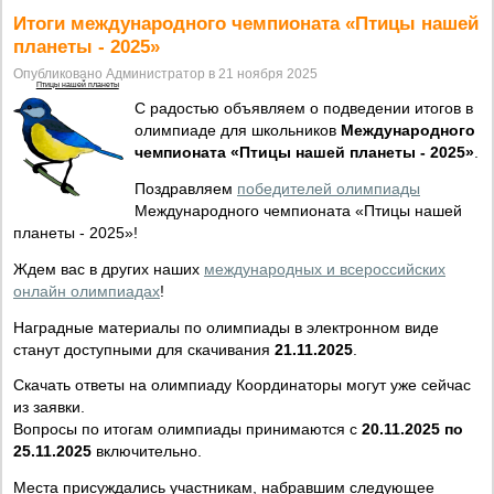
Итоги международного чемпионата «Птицы нашей
планеты - 2025»
Опубликовано Администратор в 21 ноября 2025
Птицы нашей планеты
С радостью объявляем о подведении итогов в
олимпиаде для школьников
Международного
чемпионата «Птицы нашей планеты - 2025»
.
Поздравляем
победителей олимпиады
Международного чемпионата «Птицы нашей
планеты - 2025»!
Ждем вас в других наших
международных и всероссийских
онлайн олимпиадах
!
Наградные материалы по олимпиады в электронном виде
станут доступными для скачивания
21.11.2025
.
Скачать ответы на олимпиаду Координаторы могут уже сейчас
из заявки.
Вопросы по итогам олимпиады принимаются с
20.11.2025 по
25.11.2025
включительно.
Места присуждались участникам, набравшим следующее