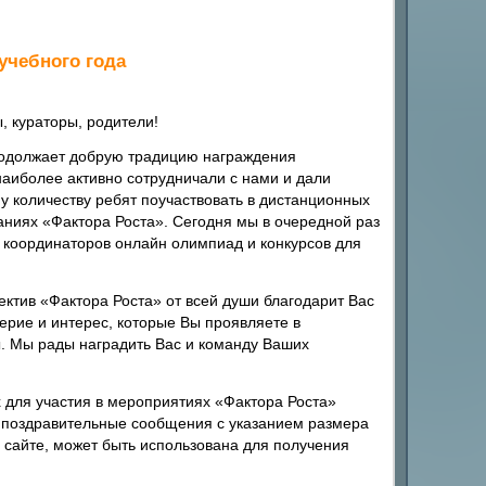
учебного года
 кураторы, родители!
родолжает добрую традицию награждения
наиболее активно сотрудничали с нами и дали
 количеству ребят поучаствовать в дистанционных
аниях «Фактора Роста». Сегодня мы в очередной раз
 координаторов онлайн олимпиад и конкурсов для
ектив «Фактора Роста» от всей души благодарит Вас
верие и интерес, которые Вы проявляете в
. Мы рады наградить Вас и команду Ваших
 для участия в мероприятиях «Фактора Роста»
т поздравительные сообщения с указанием размера
а сайте, может быть использована для получения