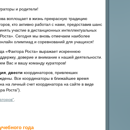
ураторы и родители!
ова воплощает в жизнь прекрасную традицию
оров, кто активно работал с нами, предоставив шанс
инять участие в дистанционных интеллектуальных
Роста». Сегодня мы вновь отмечаем наиболее
онлайн олимпиад и соревнований для учащихся!
нда «Фактора Роста» выражает искреннюю
оддержку, доверие и внимание к нашей деятельности.
ем Вас и вашу команду кураторов!
дия
,
двести
координаторов, привлекших
аждены. Все координаторы в ближайшее время
на на личный счет координатора на сайте в виде
а Роста").
аторов"
.
учебного года