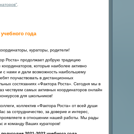
наторов"
.
 учебного года
оординаторы, кураторы, родители!
ор Роста» продолжает добрую традицию
 координаторов, которые наиболее активно
и с нами и дали возможность наибольшему
ребят поучаствовать в дистанционных
льных состязаниях «Фактора Роста». Сегодня мы в
аз чествуем самых активных координаторов онлайн
конкурсов для школьников!
оллеги, коллектив «Фактора Роста» от всей души
ас за сотрудничество, за доверие и интерес,
проявляете в отношении нашей работы. Мы рады
ас и команду Ваших кураторов!
I полугодия 2021-2022 учебного года