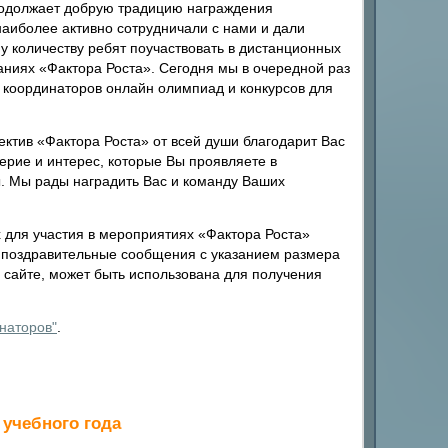
родолжает добрую традицию награждения
наиболее активно сотрудничали с нами и дали
 количеству ребят поучаствовать в дистанционных
аниях «Фактора Роста». Сегодня мы в очередной раз
 координаторов онлайн олимпиад и конкурсов для
ектив «Фактора Роста» от всей души благодарит Вас
верие и интерес, которые Вы проявляете в
. Мы рады наградить Вас и команду Ваших
 для участия в мероприятиях «Фактора Роста»
т поздравительные сообщения с указанием размера
а сайте, может быть использована для получения
наторов"
.
 учебного года