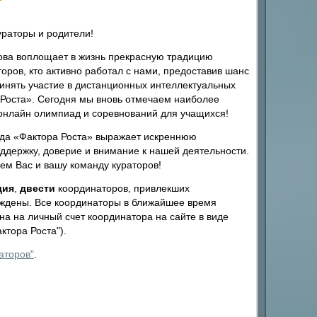
ураторы и родители!
ова воплощает в жизнь прекрасную традицию
оров, кто активно работал с нами, предоставив шанс
инять участие в дистанционных интеллектуальных
Роста». Сегодня мы вновь отмечаем наиболее
онлайн олимпиад и соревнований для учащихся!
нда «Фактора Роста» выражает искреннюю
оддержку, доверие и внимание к нашей деятельности.
ем Вас и вашу команду кураторов!
дия
,
двести
координаторов, привлекших
аждены. Все координаторы в ближайшее время
на на личный счет координатора на сайте в виде
ктора Роста").
аторов"
.