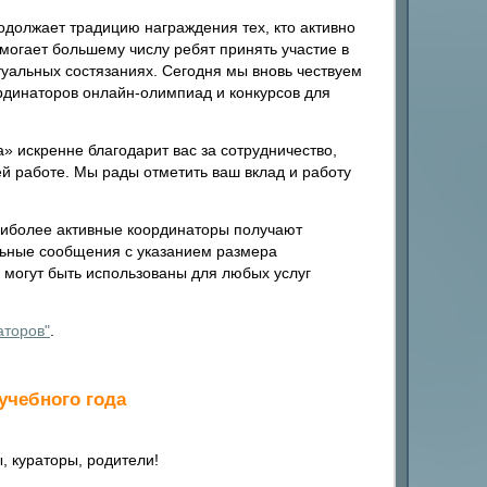
одолжает традицию награждения тех, кто активно
могает большему числу ребят принять участие в
уальных состязаниях. Сегодня мы вновь чествуем
динаторов онлайн-олимпиад и конкурсов для
» искренне благодарит вас за сотрудничество,
ей работе. Мы рады отметить ваш вклад и работу
иболее активные координаторы получают
льные сообщения с указанием размера
 могут быть использованы для любых услуг
аторов"
.
учебного года
 кураторы, родители!