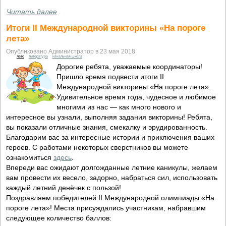
Читать далее
Итоги II Международной викторины «На пороге
лета»
Опубликовано Администратор в 23 мая 2018
лето
литература
начальная школа
Дорогие ребята, уважаемые координаторы!
Пришло время подвести итоги II
Международной викторины «На пороге лета».
Удивительное время года, чудесное и любимое
многими из нас — как много нового и
интересное вы узнали, выполняя задания викторины! Ребята,
вы показали отличные знания, смекалку и эрудированность.
Благодарим вас за интересные истории и приключения ваших
героев. С работами некоторых сверстников вы можете
ознакомиться
здесь
.
Впереди вас ожидают долгожданные летние каникулы, желаем
вам провести их весело, задорно, набраться сил, использовать
каждый летний денёчек с пользой!
Поздравляем победителей II Международной олимпиады «На
пороге лета»! Места присуждались участникам, набравшим
следующее количество баллов: