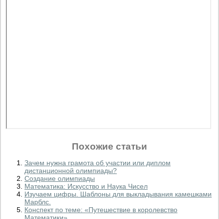
Похожие статьи
Зачем нужна грамота об участии или диплом
дистанционной олимпиады?
Создание олимпиады
Математика: Искусство и Наука Чисел
Изучаем цифры. Шаблоны для выкладывания камешками
Марблс.
Конспект по теме: «Путешествие в королевство
Математики»