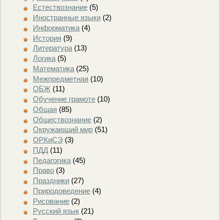
Естествознание
(5)
Иностранные языки
(2)
Информатика
(4)
История
(9)
Литература
(13)
Логика
(5)
Математика
(25)
Межпредметная
(10)
ОБЖ
(11)
Обучение грамоте
(10)
Общая
(85)
Обществознание
(2)
Окружающий мир
(51)
ОРКиСЭ
(3)
ПДД
(11)
Педагогика
(45)
Право
(3)
Праздники
(27)
Природоведение
(4)
Рисование
(2)
Русский язык
(21)