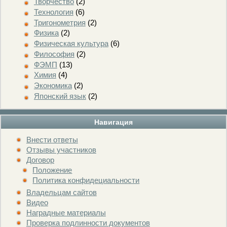
Творчество
(2)
Технология
(6)
Тригонометрия
(2)
Физика
(2)
Физическая культура
(6)
Философия
(2)
ФЭМП
(13)
Химия
(4)
Экономика
(2)
Японский язык
(2)
Навигация
Внести ответы
Отзывы участников
Договор
Положение
Политика конфидециальности
Владельцам сайтов
Видео
Наградные материалы
Проверка подлинности документов