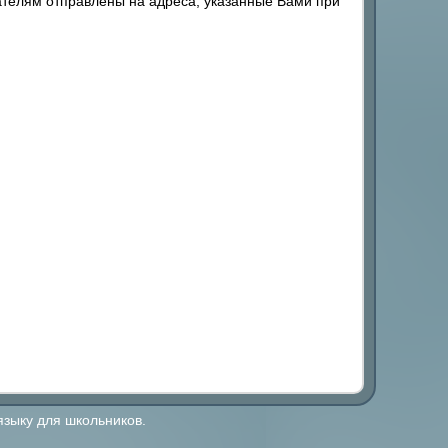
телям отправлены на адреса, указанные Вами при
языку для школьников.