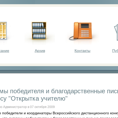
оста - викторины, олимпиады, конкурсы для шк
сание
Архив
Контакты
Пу
мы победителя и благодарственные пис
рсу "Открытка учителю"
о Администратор в 07 октября 2009
 победители и координаторы Всероссийского дистанционного конку