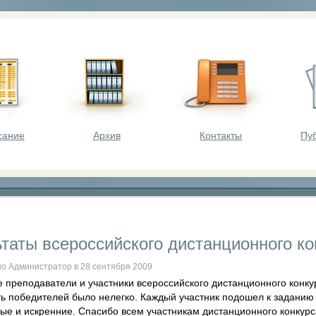
оста - викторины, олимпиады, конкурсы для шк
сание
Архив
Контакты
Пу
ьтаты всероссийского дистанционного к
о Администратор в 28 сентября 2009
 преподаватели и участники всероссийского дистанционного конку
ь победителей было нелегко. Каждый участник подошел к заданию 
ые и искренние. Спасибо всем участникам дистанционного конкурс