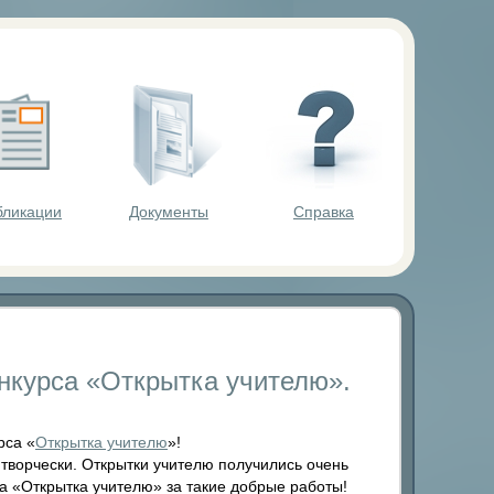
ольников.
бликации
Документы
Справка
онкурса «Открытка учителю».
рса «
Открытка учителю
»!
творчески. Открытки учителю получились очень
а «Открытка учителю» за такие добрые работы!