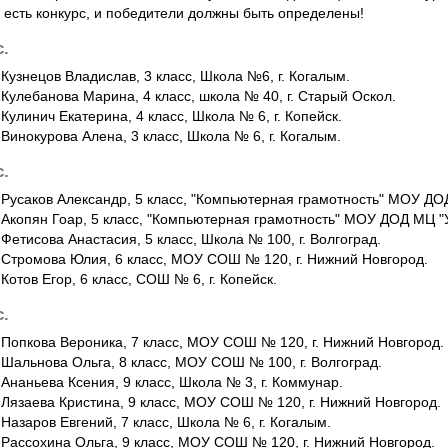
 есть конкурс, и победители должны быть определены!
с.
Кузнецов Владислав, 3 класс, Школа №6, г. Когалым.
Кулебанова Марина, 4 класс, школа № 40, г. Старый Оскол.
Кулинич Екатерина, 4 класс, Школа № 6, г. Копейск.
Винокурова Алена, 3 класс, Школа № 6, г. Когалым.
с.
 Русаков Александр, 5 класс, "Компьютерная грамотность" МОУ ДОД
 Акопян Гоар, 5 класс, "Компьютерная грамотность" МОУ ДОД МЦ "У
Фетисова Анастасия, 5 класс, Школа № 100, г. Волгоград.
 Стромова Юлия, 6 класс, МОУ СОШ № 120, г. Нижний Новгород.
Котов Егор, 6 класс, СОШ № 6, г. Копейск.
с.
 Попкова Вероника, 7 класс, МОУ СОШ № 120, г. Нижний Новгород.
 Шальнова Ольга, 8 класс, МОУ СОШ № 100, г. Волгоград.
Ананьева Ксения, 9 класс, Школа № 3, г. Коммунар.
 Лязаева Кристина, 9 класс, МОУ СОШ № 120, г. Нижний Новгород.
Назаров Евгений, 7 класс, Школа № 6, г. Когалым.
 Рассохина Ольга, 9 класс, МОУ СОШ № 120, г. Нижний Новгород.