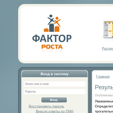
Фактор Р
Распи
Вход в систему
Главная
Резул
Опубликован
Уважаемые
Восстановить пароль
Определит
Внести ответы по ПИН
трогательн