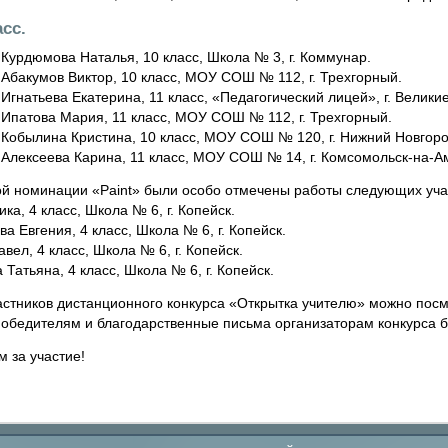
асс.
Курдюмова Наталья, 10 класс, Школа № 3, г. Коммунар.
Абакумов Виктор, 10 класс, МОУ СОШ № 112, г. Трехгорный.
Игнатьева Екатерина, 11 класс, «Педагогический лицей», г. Великие
 Ипатова Мария, 11 класс, МОУ СОШ № 112, г. Трехгорный.
 Кобылина Кристина, 10 класс, МОУ СОШ № 120, г. Нижний Новгоро
 Алексеева Карина, 11 класс, МОУ СОШ № 14, г. Комсомольск-на-А
ой номинации «Paint» были особо отмечены работы следующих уча
ка, 4 класс, Школа № 6, г. Копейск.
а Евгения, 4 класс, Школа № 6, г. Копейск.
вел, 4 класс, Школа № 6, г. Копейск.
Татьяна, 4 класс, Школа № 6, г. Копейск.
астников дистанционного конкурса «Открытка учителю» можно посм
обедителям и благодарственные письма организаторам конкурса б
 за участие!