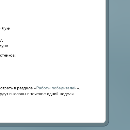
 Луки.
д.
муре.
стников:
отреть в разделе «
Работы победителей
».
удут высланы в течение одной недели.