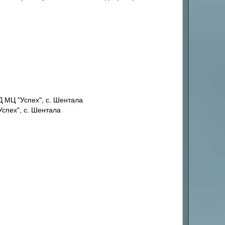
 МЦ "Успех", с. Шентала
спех", с. Шентала