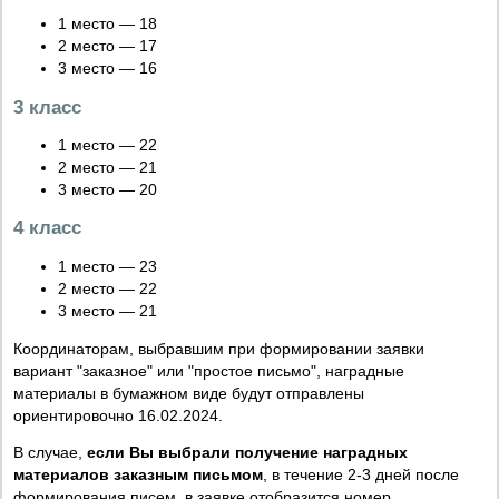
1 место — 18
2 место — 17
3 место — 16
3 класс
1 место — 22
2 место — 21
3 место — 20
4 класс
1 место — 23
2 место — 22
3 место — 21
Координаторам, выбравшим при формировании заявки
вариант "заказное" или "простое письмо", наградные
материалы в бумажном виде будут отправлены
ориентировочно 16.02.2024.
В случае,
если Вы выбрали получение наградных
материалов заказным письмом
, в течение 2-3 дней после
формирования писем, в заявке отобразится номер