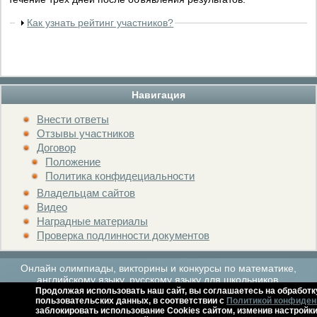
Как узнать рейтинг участников?
Навигация
Внести ответы
Отзывы участников
Договор
Положение
Политика конфидециальности
Владельцам сайтов
Видео
Наградные материалы
Проверка подлинности документов
Онлайн олимпиады, викторины и конкурсы по математике,
английскому языку, русскому языку для школьников.
Продолжая использовать наш сайт, вы соглашаетесь на обработк
пользовательских данных, в соответствии с
Политикой конфиден
заблокировать использование Cookies сайтом, изменив настройки
Расписание мероприятий
Архив
Контакты
Справка