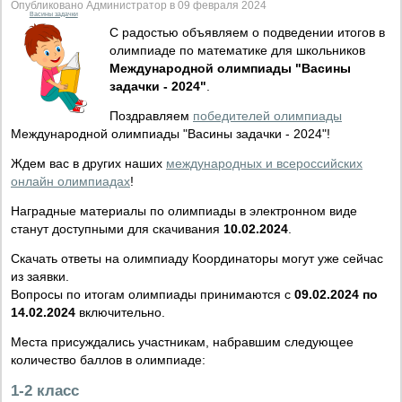
Опубликовано Администратор в 09 февраля 2024
Васины задачки
С радостью объявляем о подведении итогов в
олимпиаде по математике для школьников
Международной олимпиады "Васины
задачки - 2024"
.
Поздравляем
победителей олимпиады
Международной олимпиады "Васины задачки - 2024"!
Ждем вас в других наших
международных и всероссийских
онлайн олимпиадах
!
Наградные материалы по олимпиады в электронном виде
станут доступными для скачивания
10.02.2024
.
Скачать ответы на олимпиаду Координаторы могут уже сейчас
из заявки.
Вопросы по итогам олимпиады принимаются с
09.02.2024 по
14.02.2024
включительно.
Места присуждались участникам, набравшим следующее
количество баллов в олимпиаде:
1-2 класс