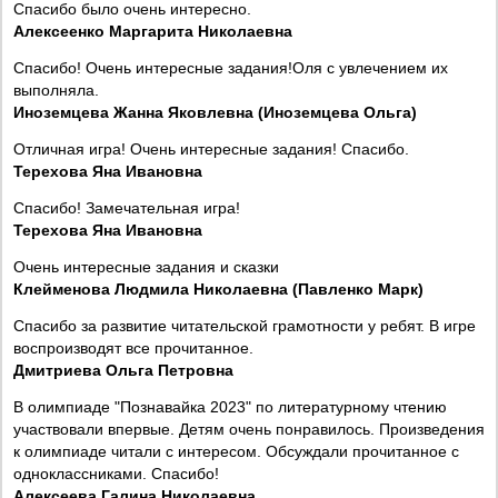
Спасибо было очень интересно.
Алексеенко Маргарита Николаевна
Спасибо! Очень интересные задания!Оля с увлечением их
выполняла.
Иноземцева Жанна Яковлевна (Иноземцева Ольга)
Отличная игра! Очень интересные задания! Спасибо.
Терехова Яна Ивановна
Спасибо! Замечательная игра!
Терехова Яна Ивановна
Очень интересные задания и сказки
Клейменова Людмила Николаевна (Павленко Марк)
Спасибо за развитие читательской грамотности у ребят. В игре
воспроизводят все прочитанное.
Дмитриева Ольга Петровна
В олимпиаде "Познавайка 2023" по литературному чтению
участвовали впервые. Детям очень понравилось. Произведения
к олимпиаде читали с интересом. Обсуждали прочитанное с
одноклассниками. Спасибо!
Алексеева Галина Николаевна