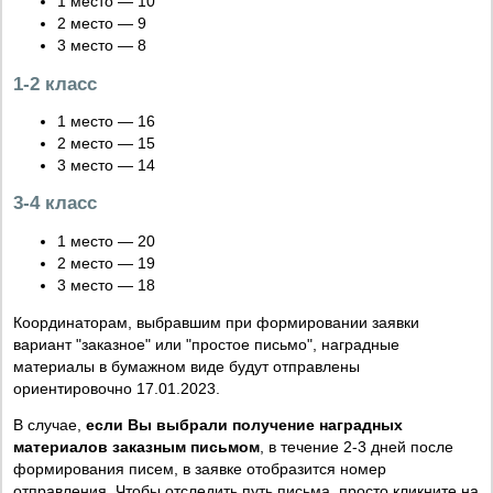
1 место — 10
2 место — 9
3 место — 8
1-2 класс
1 место — 16
2 место — 15
3 место — 14
3-4 класс
1 место — 20
2 место — 19
3 место — 18
Координаторам, выбравшим при формировании заявки
вариант "заказное" или "простое письмо", наградные
материалы в бумажном виде будут отправлены
ориентировочно 17.01.2023.
В случае,
если Вы выбрали получение наградных
материалов заказным письмом
, в течение 2-3 дней после
формирования писем, в заявке отобразится номер
отправления. Чтобы отследить путь письма, просто кликните на