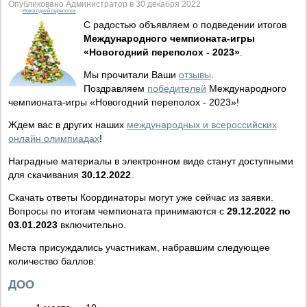
Опубликовано Администратор в 30 декабря 2022
Новогодний переполох
С радостью объявляем о подведении итогов
Международного чемпионата-игры
«Новогодний переполох - 2023»
.
Мы прочитали Ваши
отзывы
.
Поздравляем
победителей
Международного
чемпионата-игры «Новогодний переполох - 2023»!
Ждем вас в других наших
международных и всероссийских
онлайн олимпиадах
!
Наградные материалы в электронном виде станут доступными
для скачивания
30.12.2022
.
Скачать ответы Координаторы могут уже сейчас из заявки.
Вопросы по итогам чемпионата принимаются с
29.12.2022 по
03.01.2023
включительно.
Места присуждались участникам, набравшим следующее
количество баллов:
ДОО