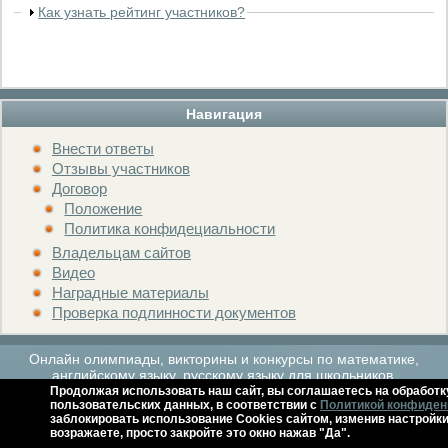
Как узнать рейтинг участников?
Навигация
Внести ответы
Отзывы участников
Договор
Положение
Политика конфидециальности
Владельцам сайтов
Видео
Наградные материалы
Проверка подлинности документов
Онлайн олимпиады, викторины и конкурсы по математике,
английскому языку, русскому языку для школьников.
Продолжая использовать наш сайт, вы соглашаетесь на обработк
пользовательских данных, в соответствии с
Политикой конфиден
заблокировать использование Cookies сайтом, изменив настройки
Расписание мероприятий
Архив
Контакты
Справка
возражаете, просто закройте это окно нажав "Да".